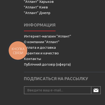
"Атлант" Харьков
"Атлант" Киев
"Атлант" Днепр
ИНФОРМАЦИЯ
Интернет-магазин "Атлант"
О компании "Атлант"
Оплата и доставка
КНОПКА
СВЯЗИ
Гарантии и качество
Контакты
Публічний договір (оферта)
ПОДПИСАТЬСЯ НА РАССЫЛКУ