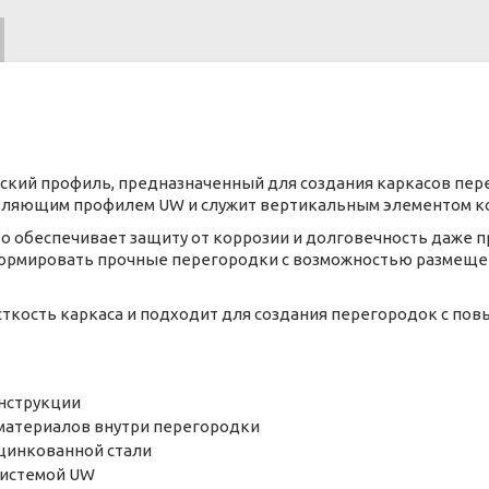
ский профиль, предназначенный для создания каркасов пере
равляющим профилем UW и служит вертикальным элементом к
то обеспечивает защиту от коррозии и долговечность даже 
ормировать прочные перегородки с возможностью размещен
ткость каркаса и подходит для создания перегородок с по
онструкции
материалов внутри перегородки
оцинкованной стали
системой UW