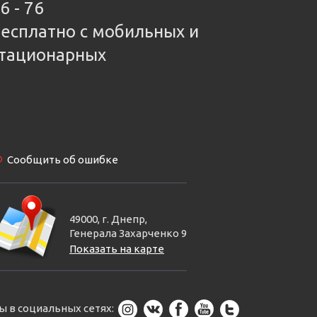
6 - 76
есплатно с мобильных и
тационарных
Сообщить об ошибке
49000, г. Днепр,
Генерала Захарченко 9
Показать на карте
ы в социальных сетях: