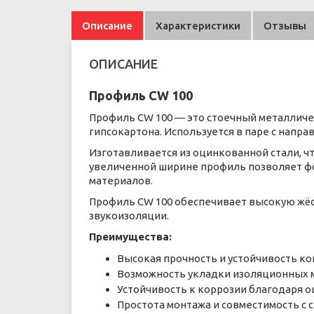
Описание
Характеристики
Отзывы
ОПИСАНИЕ
Профиль CW 100
Профиль CW 100 — это стоечный металличе
гипсокартона. Используется в паре с нап
Изготавливается из оцинкованной стали, ч
увеличенной ширине профиль позволяет ф
материалов.
Профиль CW 100 обеспечивает высокую жёс
звукоизоляции.
Преимущества:
Высокая прочность и устойчивость к
Возможность укладки изоляционных 
Устойчивость к коррозии благодаря 
Простота монтажа и совместимость с 