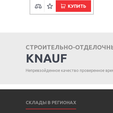
КУПИТЬ
СТРОИТЕЛЬНО-ОТДЕЛОЧН
KNAUF
Непревзойденное качество проверенное вре
СКЛАДЫ В РЕГИОНАХ