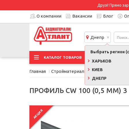
Друзі! Прямо зар
О компании
Вакансии
Блог
Оп
Днепр
Выбрать регион (с
АКЦИ
КАТАЛОГ ТОВАРОВ
ХАРЬКОВ
КИЕВ
Главная
Стройматериалы
Профиль и комп
ДНЕПР
ПРОФИЛЬ CW 100 (0,5 ММ) 3
АКЦИЯ