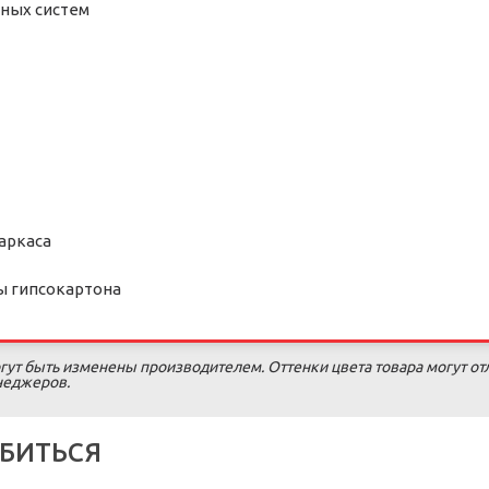
ных систем
аркаса
ы гипсокартона
гут быть изменены производителем. Оттенки цвета товара могут от
енеджеров.
БИТЬСЯ