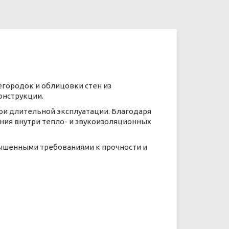
городок и облицовки стен из
онструкции.
при длительной эксплуатации. Благодаря
ия внутри тепло- и звукоизоляционных
вышенными требованиями к прочности и