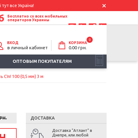
 тут все Україна!
6
Бесплатно со всех мобильных
операторов Украины
0
ВХОД
КОРЗИНА
в личный кабинет
0.00
грн.
ОПТОВЫМ ПОКУПАТЕЛЯМ
 CW 100 (0,5 мм) 3 м
РН.
ДОСТАВКА
Доставка "Атлант" в
Н.
Днепре, или любой