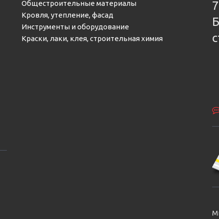
Общестроительные материалы
7
Кровля, утепление, фасад
Б
Инструменты и оборудование
с
Краски, лаки, клея, строительная химия
М