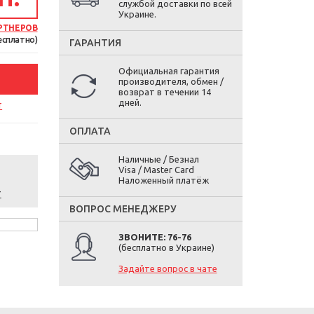
службой доставки по всей
Украине.
РТНЕРОВ
есплатно)
ГАРАНТИЯ
Официальная гарантия
производителя, обмен /
возврат в течении 14
дней.
т
ОПЛАТА
Наличные / Безнал
Visa / Master Card
Наложенный платёж
т
ВОПРОС МЕНЕДЖЕРУ
ЗВОНИТЕ: 76-76
(бесплатно в Украине)
Задайте вопрос в чате