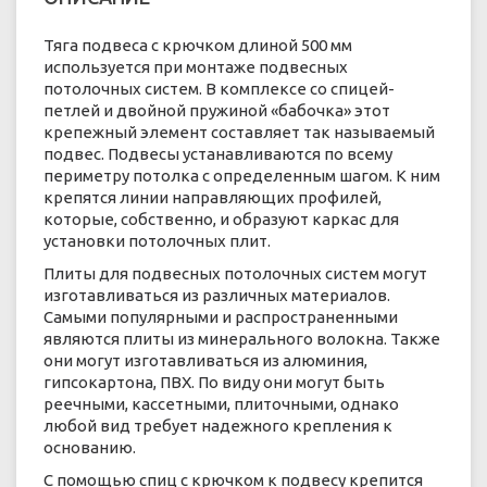
Тяга подвеса с крючком длиной 500 мм
используется при монтаже подвесных
потолочных систем. В комплексе со спицей-
петлей и двойной пружиной «бабочка» этот
крепежный элемент составляет так называемый
подвес. Подвесы устанавливаются по всему
периметру потолка с определенным шагом. К ним
крепятся линии направляющих профилей,
которые, собственно, и образуют каркас для
установки потолочных плит.
Плиты для подвесных потолочных систем могут
изготавливаться из различных материалов.
Самыми популярными и распространенными
являются плиты из минерального волокна. Также
они могут изготавливаться из алюминия,
гипсокартона, ПВХ. По виду они могут быть
реечными, кассетными, плиточными, однако
любой вид требует надежного крепления к
основанию.
С помощью спиц с крючком к подвесу крепится