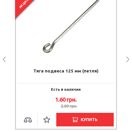
АКЦИЯ
Тяга подвеса 125 мм (петля)
Г
Есть в наличии
1.60
грн.
2.00
грн.
КУПИТЬ