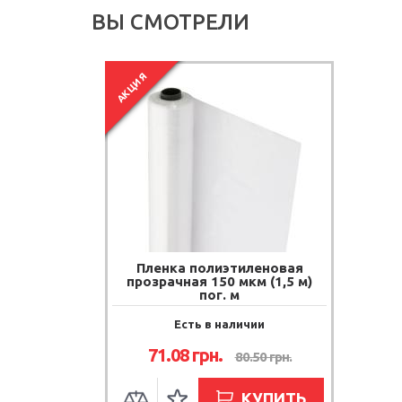
ВЫ СМОТРЕЛИ
АКЦИЯ
Пленка полиэтиленовая
прозрачная 150 мкм (1,5 м)
пог. м
Есть в наличии
71.08
грн.
80.50
грн.
КУПИТЬ