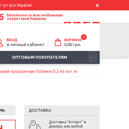
 тут все Україна!
6
Бесплатно со всех мобильных
операторов Украины
0
ВХОД
КОРЗИНА
в личный кабинет
0.00
грн.
ОПТОВЫМ ПОКУПАТЕЛЯМ
ая прозрачная 150 мкм (1,5 м) пог. м
РН.
ДОСТАВКА
Доставка "Атлант" в
Н.
Днепре, или любой