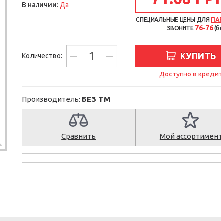
В наличии:
Да
СПЕЦИАЛЬНЫЕ ЦЕНЫ ДЛЯ
ПА
76-76
ЗВОНИТЕ
(б
КУПИТЬ
Количество:
Доступно в креди
Производитель:
БЕЗ ТМ
Сравнить
Мой ассортимен