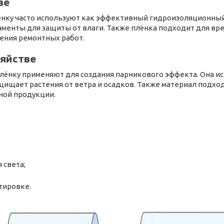
ве
ёнку часто используют как эффективный гидроизоляционный
енты для защиты от влаги. Также плёнка подходит для вр
ения ремонтных работ.
зяйстве
лёнку применяют для создания парникового эффекта. Она ис
щищает растения от ветра и осадков. Также материал подхо
ной продукции.
 света;
тировке.