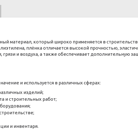
ный материал, который широко применяется в строительстве,
олиэтилена, плёнка отличается высокой прочностью, эластич
 грязи и воздуха, а также обеспечивает дополнительную з
ачение и используется в различных сферах:
 различных изделий;
а и строительных работ;
борудования;
строительстве;
ции и инвентаря.