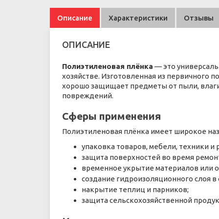
Описание
Характеристики
Отзывы
ОПИСАНИЕ
Полиэтиленовая плёнка
— это универсаль
хозяйстве. Изготовленная из первичного п
хорошо защищает предметы от пыли, влаги,
повреждений.
Сферы применения
Полиэтиленовая плёнка имеет широкое назн
упаковка товаров, мебели, техники и
защита поверхностей во время ремонт
временное укрытие материалов или о
создание гидроизоляционного слоя в 
накрытие теплиц и парников;
защита сельскохозяйственной продук