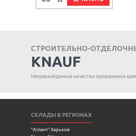
СТРОИТЕЛЬНО-ОТДЕЛОЧН
KNAUF
Непревзойденное качество проверенное вре
СКЛАДЫ В РЕГИОНАХ
"Атлант" Харьков