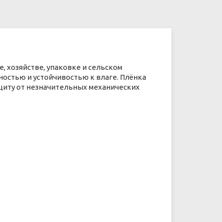
 хозяйстве, упаковке и сельском
ностью и устойчивостью к влаге. Плёнка
ащиту от незначительных механических