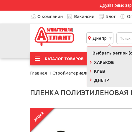
Друзі! Прямо зар
О компании
Вакансии
Блог
Оп
Днепр
Выбрать регион (с
АКЦИ
КАТАЛОГ ТОВАРОВ
ХАРЬКОВ
КИЕВ
Главная
Стройматериалы
Пленки, сетки, 
ДНЕПР
ПЛЕНКА ПОЛИЭТИЛЕНОВАЯ ПР
АКЦИЯ