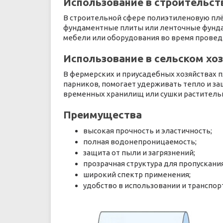
Использование в строительст
В строительной сфере полиэтиленовую пл
фундаментные плиты или ленточные фундам
мебели или оборудования во время провед
Использование в сельском хо
В фермерских и приусадебных хозяйствах п
парников, помогает удерживать тепло и за
временных хранилищ или сушки раститель
Преимущества
высокая прочность и эластичность;
полная водонепроницаемость;
защита от пыли и загрязнений;
прозрачная структура для пропускания
широкий спектр применения;
удобство в использовании и транспор