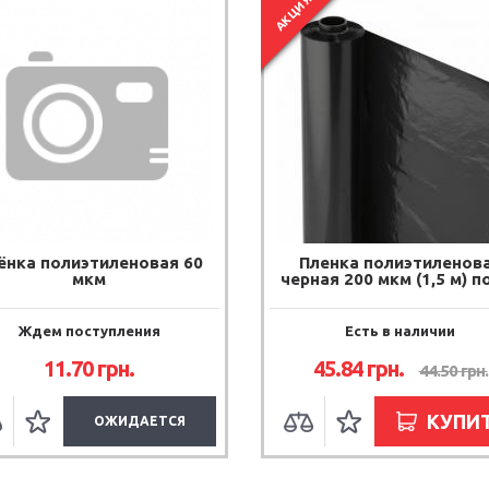
АКЦИЯ
ёнка полиэтиленовая 60
Пленка полиэтиленов
мкм
черная 200 мкм (1,5 м) по
Ждем поступления
Есть в наличии
11.70
грн.
45.84
грн.
44.50
грн.
КУПИ
ОЖИДАЕТСЯ