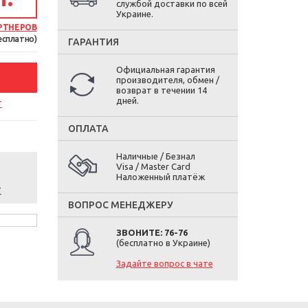
службой доставки по всей
Украине.
РТНЕРОВ
есплатно)
ГАРАНТИЯ
Официальная гарантия
производителя, обмен /
возврат в течении 14
дней.
т
ОПЛАТА
Наличные / Безнал
Visa / Master Card
Наложенный платёж
т
ВОПРОС МЕНЕДЖЕРУ
ЗВОНИТЕ: 76-76
(бесплатно в Украине)
Задайте вопрос в чате