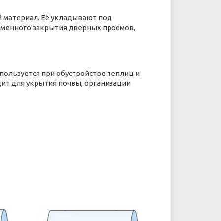
 материал. Её укладывают под
еменного закрытия дверных проёмов,
пользуется при обустройстве теплиц и
дит для укрытия почвы, организации