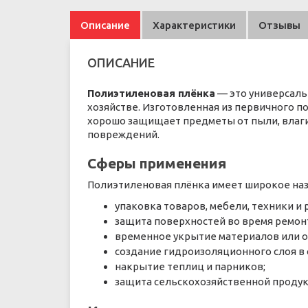
Описание
Характеристики
Отзывы
ОПИСАНИЕ
Полиэтиленовая плёнка
— это универсаль
хозяйстве. Изготовленная из первичного п
хорошо защищает предметы от пыли, влаги,
повреждений.
Сферы применения
Полиэтиленовая плёнка имеет широкое назн
упаковка товаров, мебели, техники и
защита поверхностей во время ремонт
временное укрытие материалов или о
создание гидроизоляционного слоя в 
накрытие теплиц и парников;
защита сельскохозяйственной продук