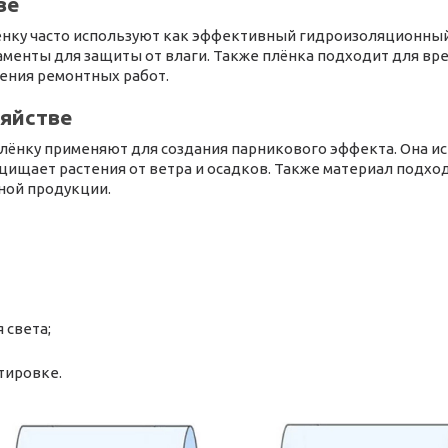
ве
ёнку часто используют как эффективный гидроизоляционный
енты для защиты от влаги. Также плёнка подходит для вр
ения ремонтных работ.
зяйстве
лёнку применяют для создания парникового эффекта. Она ис
щищает растения от ветра и осадков. Также материал подхо
ной продукции.
 света;
тировке.