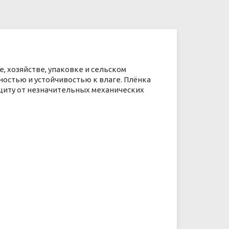
 хозяйстве, упаковке и сельском
ностью и устойчивостью к влаге. Плёнка
ащиту от незначительных механических