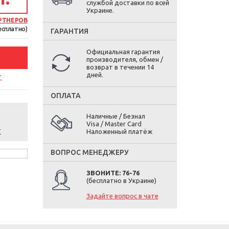
службой доставки по всей
Украине.
РТНЕРОВ
есплатно)
ГАРАНТИЯ
Официальная гарантия
производителя, обмен /
возврат в течении 14
дней.
т
ОПЛАТА
Наличные / Безнал
Visa / Master Card
т
Наложенный платёж
ВОПРОС МЕНЕДЖЕРУ
ЗВОНИТЕ: 76-76
(бесплатно в Украине)
Задайте вопрос в чате