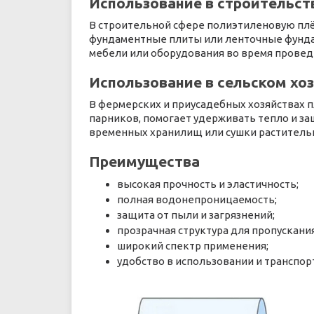
Использование в строительст
В строительной сфере полиэтиленовую пл
фундаментные плиты или ленточные фундам
мебели или оборудования во время провед
Использование в сельском хо
В фермерских и приусадебных хозяйствах п
парников, помогает удерживать тепло и за
временных хранилищ или сушки раститель
Преимущества
высокая прочность и эластичность;
полная водонепроницаемость;
защита от пыли и загрязнений;
прозрачная структура для пропускания
широкий спектр применения;
удобство в использовании и транспор