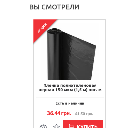
ВЫ СМОТРЕЛИ
АКЦИЯ
Пленка полиэтиленовая
черная 150 мкм (1,5 м) пог. м
Есть в наличии
36.44
грн.
41.50
грн.
КУПИТЬ