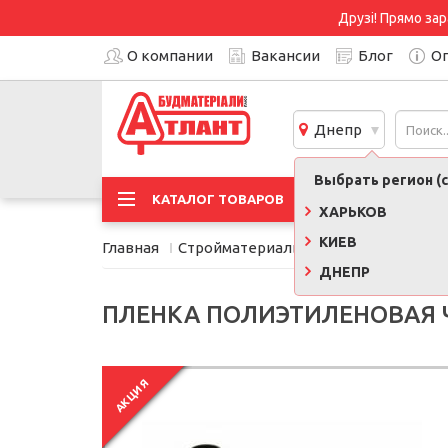
Друзі! Прямо зар
О компании
Вакансии
Блог
Оп
Днепр
Выбрать регион (с
АКЦИ
КАТАЛОГ ТОВАРОВ
ХАРЬКОВ
КИЕВ
Главная
Стройматериалы
Пленки, сетки, 
ДНЕПР
ПЛЕНКА ПОЛИЭТИЛЕНОВАЯ ЧЕ
АКЦИЯ