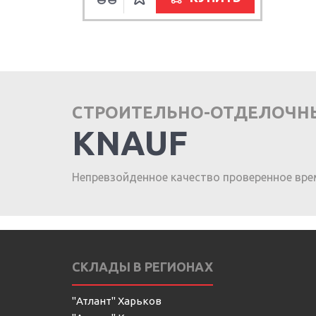
СТРОИТЕЛЬНО-ОТДЕЛОЧН
KNAUF
Непревзойденное качество проверенное вре
СКЛАДЫ В РЕГИОНАХ
"Атлант" Харьков