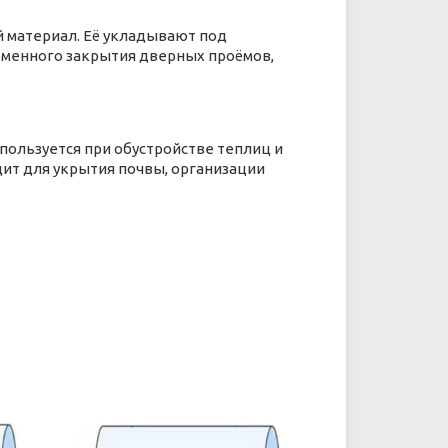
 материал. Её укладывают под
еменного закрытия дверных проёмов,
пользуется при обустройстве теплиц и
дит для укрытия почвы, организации