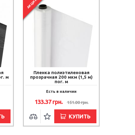
АКЦИЯ
ая
Пленка полиэтиленовая
г. м
прозрачная 200 мкм (1,5 м)
пог. м
Есть в наличии
133.37
грн.
151.00
грн.
ТЬ
КУПИТЬ