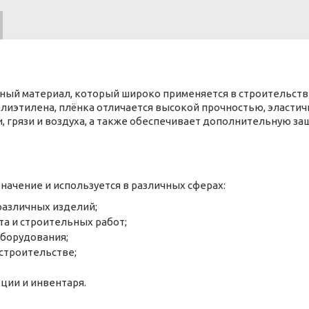
ный материал, который широко применяется в строительстве,
олиэтилена, плёнка отличается высокой прочностью, эластич
 грязи и воздуха, а также обеспечивает дополнительную з
ачение и используется в различных сферах:
 различных изделий;
а и строительных работ;
борудования;
строительстве;
ции и инвентаря.