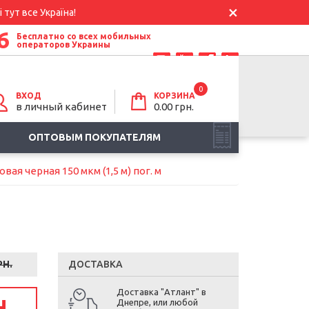
 тут все Україна!
6
Бесплатно со всех мобильных
операторов Украины
0
ВХОД
КОРЗИНА
в личный кабинет
0.00
грн.
ОПТОВЫМ ПОКУПАТЕЛЯМ
ая черная 150 мкм (1,5 м) пог. м
РН.
ДОСТАВКА
Доставка "Атлант" в
Н.
Днепре, или любой