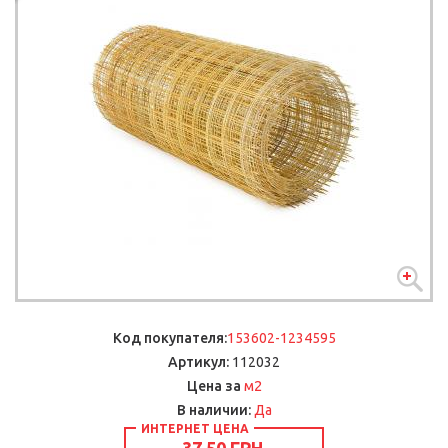
Код покупателя:
153602-1234595
Артикул:
112032
м2
Цена за
В наличии:
Да
ИНТЕРНЕТ ЦЕНА
37.50 ГРН.