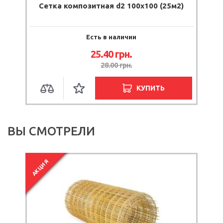
Сетка композитная d2 100х100 (25м2)
С
Есть в наличии
25.40
грн.
28.00
грн.
КУПИТЬ
ВЫ СМОТРЕЛИ
АКЦИЯ