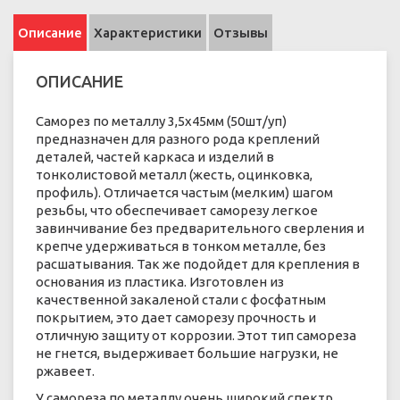
Описание
Характеристики
Отзывы
ОПИСАНИЕ
Саморез по металлу 3,5х45мм (50шт/уп)
предназначен для разного рода креплений
деталей, частей каркаса и изделий в
тонколистовой металл (жесть, оцинковка,
профиль). Отличается частым (мелким) шагом
резьбы, что обеспечивает саморезу легкое
завинчивание без предварительного сверления и
крепче удерживаться в тонком металле, без
расшатывания. Так же подойдет для крепления в
основания из пластика. Изготовлен из
качественной закаленой стали с фосфатным
покрытием, это дает саморезу прочность и
отличную защиту от коррозии. Этот тип самореза
не гнется, выдерживает большие нагрузки, не
ржавеет.
У самореза по металлу очень широкий спектр