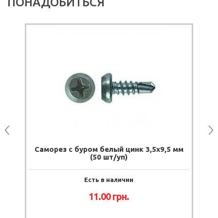
ПОНАДОБИТЬСЯ
Саморез с буром белый цинк 3,5х9,5 мм
Саморез
(50 шт/уп)
Есть в наличии
11.00
грн.