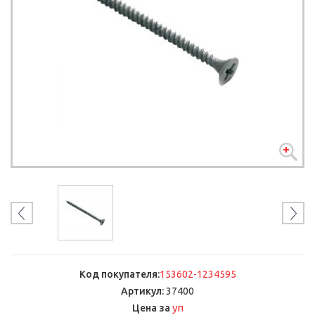
Код покупателя:
153602-1234595
Артикул:
37400
уп
Цена за