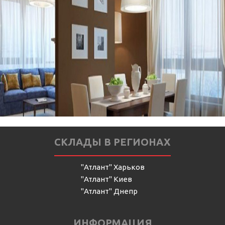
СКЛАДЫ В РЕГИОНАХ
"Атлант" Харьков
"Атлант" Киев
"Атлант" Днепр
ИНФОРМАЦИЯ