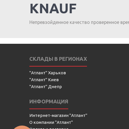
KNAUF
Непревзойденное качество проверенное вре
СКЛАДЫ В РЕГИОНАХ
"Атлант" Харьков
"Атлант" Киев
"Атлант" Днепр
ИНФОРМАЦИЯ
Интернет-магазин "Атлант"
О компании "Атлант"