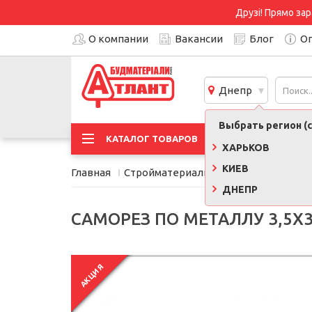
Друзі! Прямо зар
О компании
Вакансии
Блог
Оп
Днепр
Выбрать регион (с
АКЦИ
КАТАЛОГ ТОВАРОВ
ХАРЬКОВ
КИЕВ
Главная
Стройматериалы
Крепёжные эле
ДНЕПР
САМОРЕЗ ПО МЕТАЛЛУ 3,5Х
АКЦИЯ