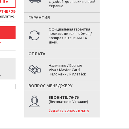
службой доставки по всей
Украине.
РТНЕРОВ
есплатно)
ГАРАНТИЯ
Официальная гарантия
производителя, обмен /
возврат в течении 14
дней.
т
ОПЛАТА
Наличные / Безнал
Visa / Master Card
т
Наложенный платёж
ВОПРОС МЕНЕДЖЕРУ
ЗВОНИТЕ: 76-76
(бесплатно в Украине)
Задайте вопрос в чате