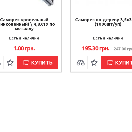
Саморез кровельный
Саморез по дереву 3,5х
цинкованный) \ 4,8Х19 по
(1000шт/уп)
металлу
Есть в наличии
Есть в наличии
1.00
грн.
195.30
грн.
247.00
гр
КУПИТЬ
КУПИ