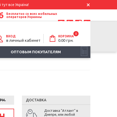
 тут все Україна!
6
Бесплатно со всех мобильных
операторов Украины
0
ВХОД
КОРЗИНА
в личный кабинет
0.00
грн.
ОПТОВЫМ ПОКУПАТЕЛЯМ
РН.
ДОСТАВКА
Доставка "Атлант" в
Н.
Днепре, или любой