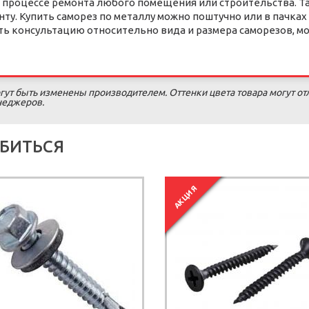
 процессе ремонта любого помещения или строительства. Та
ту. Купить саморез по металлу можно поштучно или в пачках
ть консультацию относительно вида и размера саморезов, м
гут быть изменены производителем. Оттенки цвета товара могут от
енеджеров.
БИТЬСЯ
АКЦИЯ