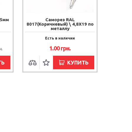
35мм
Саморез RAL
8017(Коричневый) \ 4,8Х19 по
металлу
Есть в наличии
1.00
грн.
н.
ТЬ
КУПИТЬ