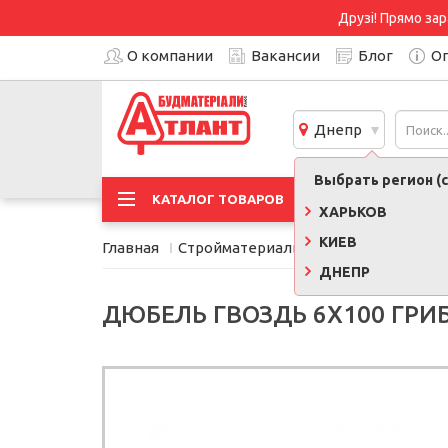
Друзі! Прямо зар
О компании
Вакансии
Блог
Оп
Днепр
Выбрать регион (с
АКЦИ
КАТАЛОГ ТОВАРОВ
ХАРЬКОВ
КИЕВ
Главная
Стройматериалы
Крепёжные эле
ДНЕПР
ДЮБЕЛЬ ГВОЗДЬ 6Х100 ГРИБ