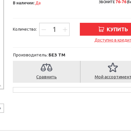
76-76
ЗВОНИТЕ
(б
В наличии:
Да
КУПИТЬ
Количество:
Доступно в креди
Производитель:
БЕЗ ТМ
Сравнить
Мой ассортимен