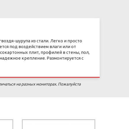
гвоздя-шурупа из стали. Легко и просто
ется под воздействием влаги или от
окартонных плит, профилей в стены, пол,
надежное крепление. Размонтируется с
личаться на разных мониторах. Пожалуйста