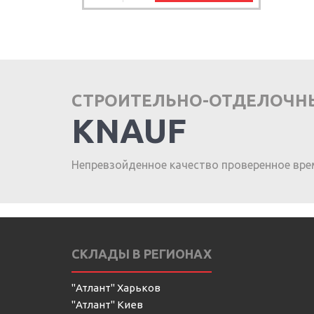
СТРОИТЕЛЬНО-ОТДЕЛОЧН
KNAUF
Непревзойденное качество проверенное вре
СКЛАДЫ В РЕГИОНАХ
"Атлант" Харьков
"Атлант" Киев