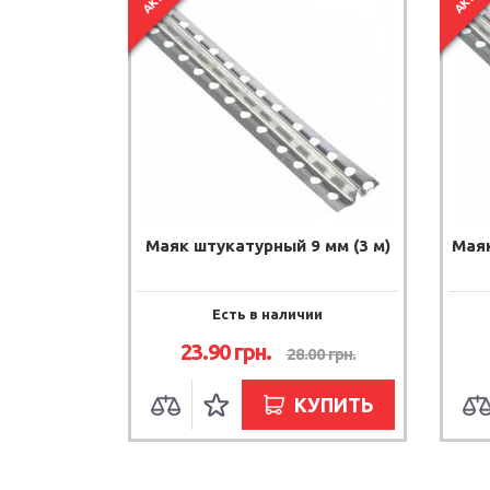
Маяк штукатурный 9 мм (3 м)
Маяк
Есть в наличии
23.90
грн.
28.00
грн.
КУПИТЬ