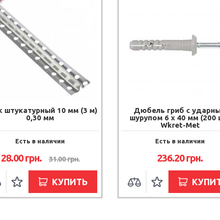
 штукатурный 10 мм (3 м)
Дюбель гриб с ударн
0,30 мм
шурупом 6 х 40 мм (200 
Wkret-Met
Есть в наличии
Есть в наличии
28.00
грн.
236.20
грн.
31.00
грн.
КУПИТЬ
КУПИ