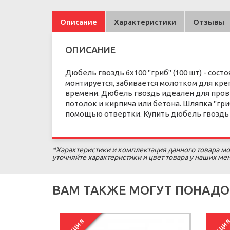
Описание
Характеристики
Отзывы
ОПИСАНИЕ
Дюбель гвоздь 6х100 "гриб" (100 шт) - сост
монтируется, забивается молотком для кре
времени. Дюбель гвоздь идеален для прове
потолок и кирпича или бетона. Шляпка "г
помощью отвертки. Купить дюбель гвоздь 
*Характеристики и комплектация данного товара мо
уточняйте характеристики и цвет товара у наших м
ВАМ ТАКЖЕ МОГУТ ПОНАДО
АКЦИЯ
АКЦИ