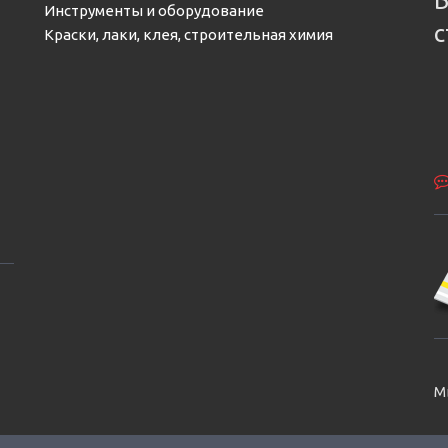
Б
Инструменты и оборудование
с
Краски, лаки, клея, строительная химия
М