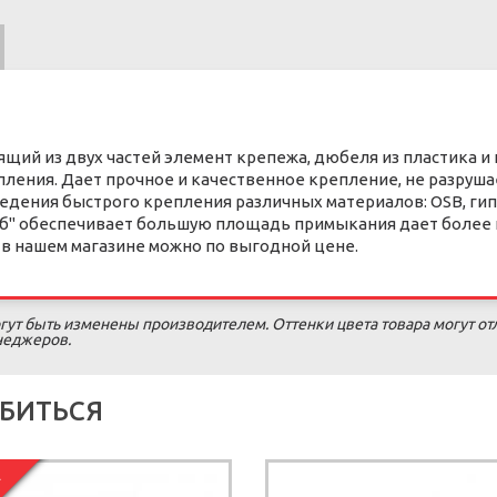
оящий из двух частей элемент крепежа, дюбеля из пластика и 
пления. Дает прочное и качественное крепление, не разруша
дения быстрого крепления различных материалов: OSB, гипс
риб" обеспечивает большую площадь примыкания дает более 
в нашем магазине можно по выгодной цене.
гут быть изменены производителем. Оттенки цвета товара могут от
енеджеров.
БИТЬСЯ
Я