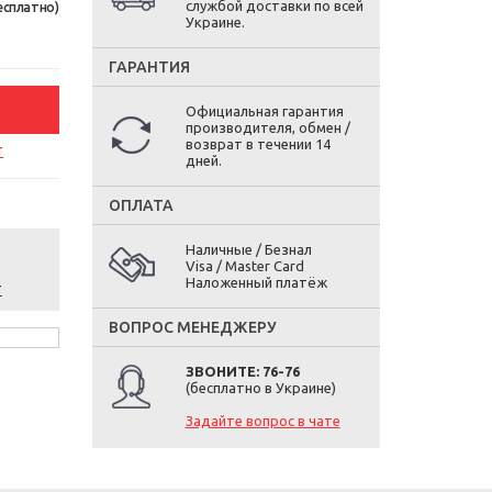
службой доставки по всей
есплатно)
Украине.
ГАРАНТИЯ
Официальная гарантия
производителя, обмен /
возврат в течении 14
т
дней.
ОПЛАТА
Наличные / Безнал
Visa / Master Card
Наложенный платёж
т
ВОПРОС МЕНЕДЖЕРУ
ЗВОНИТЕ: 76-76
(бесплатно в Украине)
Задайте вопрос в чате