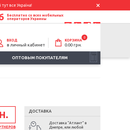
 тут все Україна!
6
Бесплатно со всех мобильных
операторов Украины
0
ВХОД
КОРЗИНА
в личный кабинет
0.00
грн.
ОПТОВЫМ ПОКУПАТЕЛЯМ
ДОСТАВКА
Н.
Доставка "Атлант" в
РТНЕРОВ
Днепре, или любой