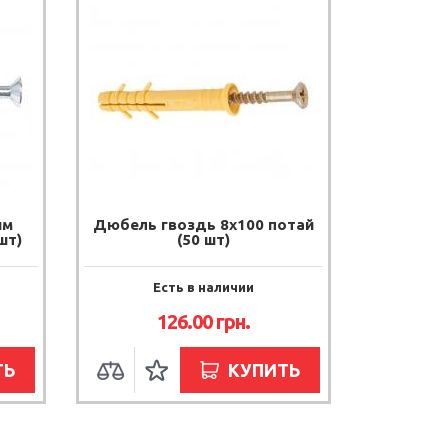
ым
Дюбель гвоздь 8х100 потай
шт)
(50 шт)
Есть в наличии
126.00
грн.
ТЬ
КУПИТЬ