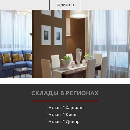
ПОДРОБНЕЕ
СКЛАДЫ В РЕГИОНАХ
"Атлант" Харьков
"Атлант" Киев
"Атлант" Днепр