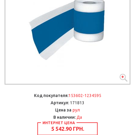
Код покупателя:
153602-1234595
Артикул:
171813
рул
Цена за
В наличии:
Да
ИНТЕРНЕТ ЦЕНА
5 542.90 ГРН.