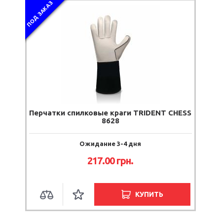
ПОД ЗАКАЗ
Перчатки спилковые краги TRIDENT CHESS
8628
Ожидание 3-4 дня
217.00
грн.
КУПИТЬ