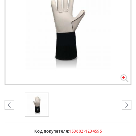
Код покупателя:
153602-1234595