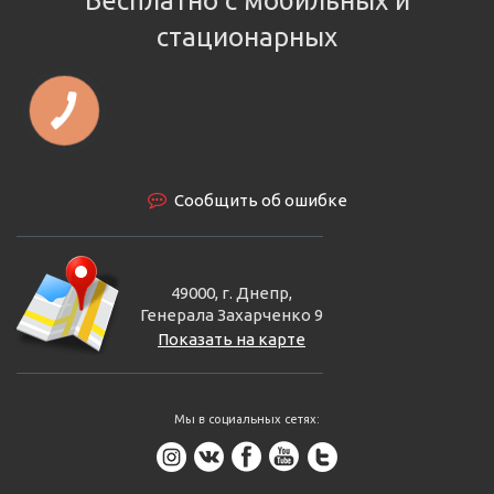
Бесплатно с мобильных и
стационарных
КНОПКА
СВЯЗИ
Сообщить об ошибке
49000, г. Днепр,
Генерала Захарченко 9
Показать на карте
Мы в социальных сетях: