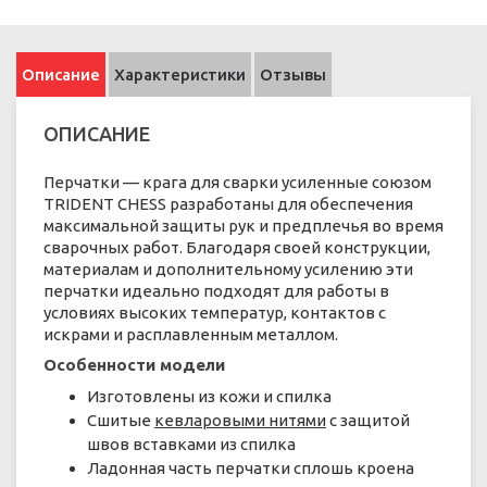
Описание
Характеристики
Отзывы
ОПИСАНИЕ
Перчатки — крага для сварки усиленные союзом
TRIDENT CHESS разработаны для обеспечения
максимальной защиты рук и предплечья во время
сварочных работ. Благодаря своей конструкции,
материалам и дополнительному усилению эти
перчатки идеально подходят для работы в
условиях высоких температур, контактов с
искрами и расплавленным металлом.
Особенности модели
Изготовлены из кожи и спилка
Сшитые
кевларовыми нитями
с защитой
швов вставками из спилка
Ладонная часть перчатки сплошь кроена