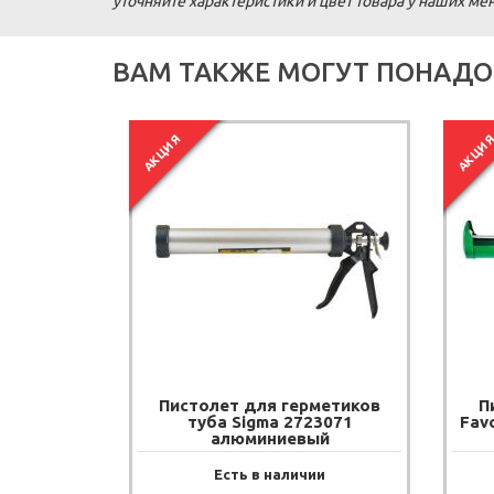
уточняйте характеристики и цвет товара у наших м
ВАМ ТАКЖЕ МОГУТ ПОНАДО
АКЦИЯ
АКЦИ
Пистолет для герметиков
П
туба Sigma 2723071
Fav
алюминиевый
Есть в наличии