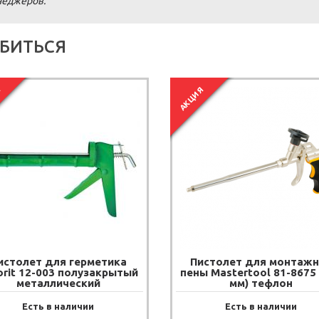
енеджеров.
БИТЬСЯ
Я
АКЦИЯ
истолет для герметика
Пистолет для монтаж
orit 12-003 полузакрытый
пены Mastertool 81-8675 
металлический
мм) тефлон
Есть в наличии
Есть в наличии