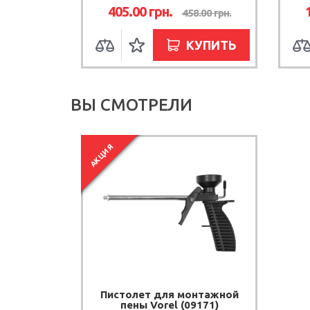
405.00
грн.
458.00
грн.
КУПИТЬ
ВЫ СМОТРЕЛИ
АКЦИЯ
Пистолет для монтажной
пены Vorel (09171)