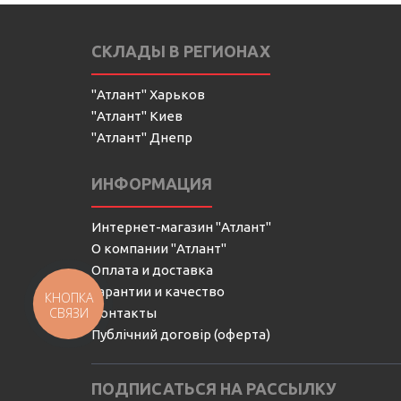
СКЛАДЫ В РЕГИОНАХ
"Атлант" Харьков
"Атлант" Киев
"Атлант" Днепр
ИНФОРМАЦИЯ
Интернет-магазин "Атлант"
О компании "Атлант"
Оплата и доставка
Гарантии и качество
КНОПКА
СВЯЗИ
Контакты
Публічний договір (оферта)
ПОДПИСАТЬСЯ НА РАССЫЛКУ