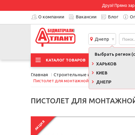
Друзі! Прямо зар
О компании
Вакансии
Блог
Оп
Днепр
Выбрать регион (с
АКЦИ
КАТАЛОГ ТОВАРОВ
ХАРЬКОВ
КИЕВ
Главная
Строительные инструменты, обору
Пистолет для монтажной пены Vorel (09171)
ДНЕПР
ПИСТОЛЕТ ДЛЯ МОНТАЖНОЙ 
АКЦИЯ