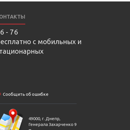
ОНТАКТЫ
6 - 76
есплатно с мобильных и
тационарных
Сообщить об ошибке
49000, г. Днепр,
Генерала Захарченко 9