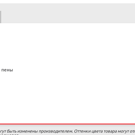
й пены
гут быть изменены производителем. Оттенки цвета товара могут от