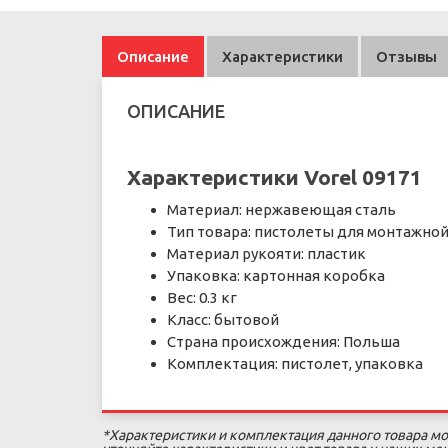
Описание
Характеристики
Отзывы
ОПИСАНИЕ
Характеристики Vorel 09171
Материал: нержавеющая сталь
Тип товара: пистолеты для монтажно
Материал рукояти: пластик
Упаковка: картонная коробка
Вес: 0.3 кг
Класс: бытовой
Страна происхождения: Польша
Комплектация: пистолет, упаковка
*Характеристики и комплектация данного товара мо