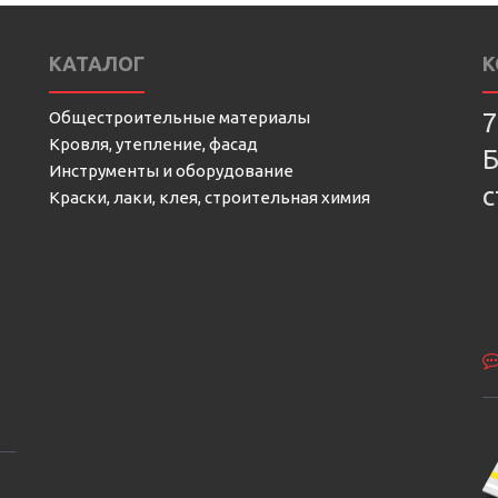
КАТАЛОГ
К
Общестроительные материалы
7
Кровля, утепление, фасад
Б
Инструменты и оборудование
с
Краски, лаки, клея, строительная химия