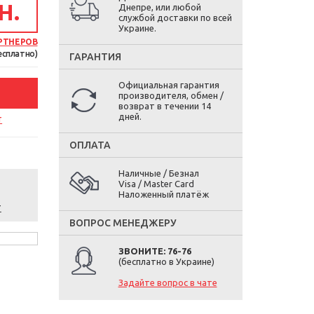
Н.
Днепре, или любой
службой доставки по всей
Украине.
РТНЕРОВ
есплатно)
ГАРАНТИЯ
Официальная гарантия
производителя, обмен /
возврат в течении 14
дней.
т
ОПЛАТА
Наличные / Безнал
Visa / Master Card
Наложенный платёж
т
ВОПРОС МЕНЕДЖЕРУ
ЗВОНИТЕ: 76-76
(бесплатно в Украине)
Задайте вопрос в чате