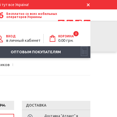
 тут все Україна!
6
Бесплатно со всех мобильных
операторов Украины
0
ВХОД
КОРЗИНА
в личный кабинет
0.00
грн.
ОПТОВЫМ ПОКУПАТЕЛЯМ
тиков
РН.
ДОСТАВКА
Доставка "Атлант" в