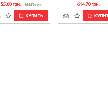
155.00
грн.
614.70
грн.
164.50
грн.
КУПИТЬ
КУПИ