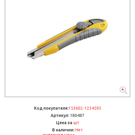
Код покупателя:
153602-1234595
Артикул:
180487
шт
Цена за
В наличии:
Нет