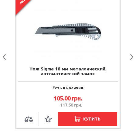
Нож Sigma 18 мм металлический,
Н
автоматический замок
Есть в наличии
105.00
грн.
117.50
грн.
КУПИТЬ