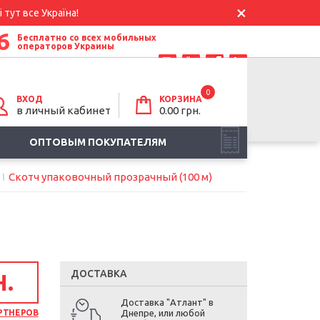
 тут все Україна!
6
Бесплатно со всех мобильных
операторов Украины
0
ВХОД
КОРЗИНА
в личный кабинет
0.00
грн.
ОПТОВЫМ ПОКУПАТЕЛЯМ
Скотч упаковочный прозрачный (100 м)
ДОСТАВКА
Н.
Доставка "Атлант" в
РТНЕРОВ
Днепре, или любой