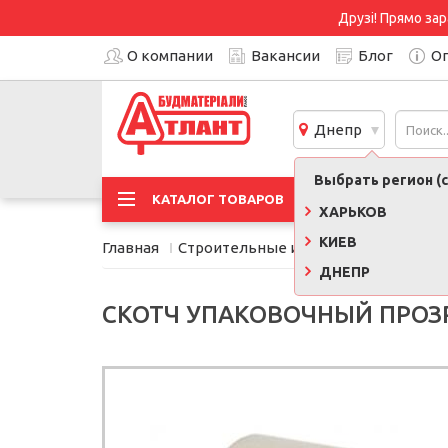
Друзі! Прямо зар
О компании
Вакансии
Блог
Оп
Днепр
Выбрать регион (с
АКЦИ
КАТАЛОГ ТОВАРОВ
ХАРЬКОВ
КИЕВ
Главная
Строительные инструменты, обору
ДНЕПР
СКОТЧ УПАКОВОЧНЫЙ ПРОЗР