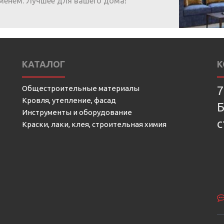
менем. Лучшее для вашего дома!
КАТАЛОГ
К
Общестроительные материалы
7
Кровля, утепление, фасад
Б
Инструменты и оборудование
с
Краски, лаки, клея, строительная химия