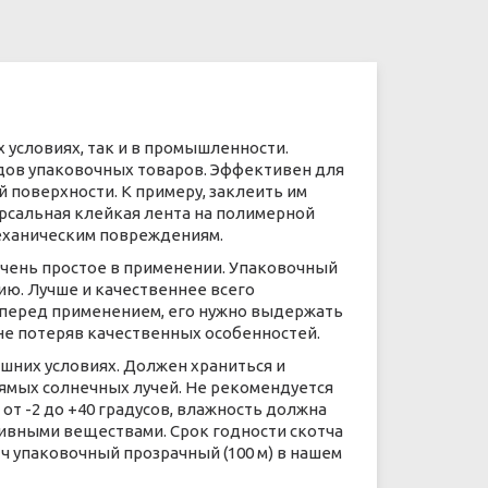
 условиях, так и в промышленности.
дов упаковочных товаров. Эффективен для
 поверхности. К примеру, заклеить им
рсальная клейкая лента на полимерной
механическим повреждениям.
очень простое в применении. Упаковочный
ию. Лучше и качественнее всего
о перед применением, его нужно выдержать
не потеряв качественных особенностей.
ашних условиях. Должен храниться и
ямых солнечных лучей. Не рекомендуется
т -2 до +40 градусов, влажность должна
сивными веществами. Срок годности скотча
тч упаковочный прозрачный (100 м) в нашем