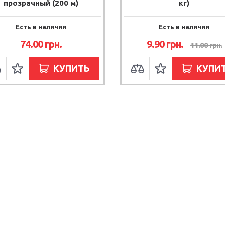
прозрачный (200 м)
кг)
Есть в наличии
Есть в наличии
74.00
грн.
9.90
грн.
11.00
грн.
КУПИТЬ
КУПИ