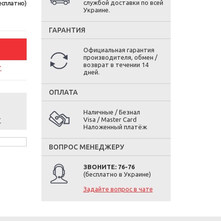
службой доставки по всей
есплатно)
Украине.
ГАРАНТИЯ
Официальная гарантия
производителя, обмен /
возврат в течении 14
т
дней.
ОПЛАТА
Наличные / Безнал
т
Visa / Master Card
Наложенный платёж
ВОПРОС МЕНЕДЖЕРУ
ЗВОНИТЕ: 76-76
(бесплатно в Украине)
Задайте вопрос в чате