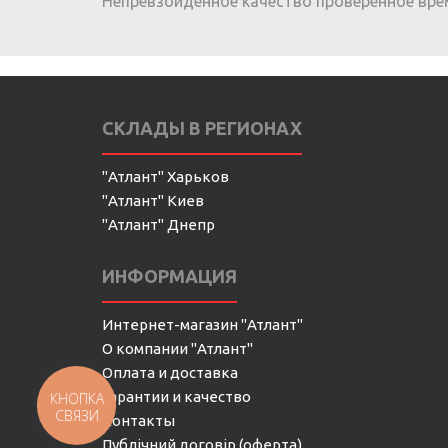
Непревзойденное качество проверенное вре
СКЛАДЫ В РЕГИОНАХ
"Атлант" Харьков
"Атлант" Киев
"Атлант" Днепр
ИНФОРМАЦИЯ
Интернет-магазин "Атлант"
О компании "Атлант"
Оплата и доставка
Гарантии и качество
КНОПКА
СВЯЗИ
Контакты
Публічний договір (оферта)