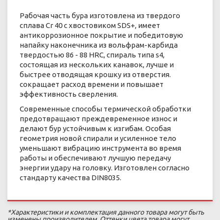
Рабочая часть бура изготовлена из твердого
сплава Cr 40 с хвостовиком SDS+, имеет
антикоррозионное покрытие и победитовую
напайку наконечника из вольфрам-карбида
твердостью 86 - 88 HRC, спираль типа s4,
состоящая из нескольких канавок, лучше и
быстрее отводящая крошку из отверстия.
сокращает расход времени и повышает
эффективность сверления.
Современные способы термической обработки
предотвращают преждевременное износ и
делают бур устойчивым к изгибам. Особая
геометрия новой спирали и усиленное тело
уменьшают вибрацию инструмента во время
работы и обеспечивают лучшую передачу
энергии удару на головку. Изготовлен согласно
стандарту качества DIN8035.
*Характеристики и комплектация данного товара могут быть
изменены производителем. Оттенки цвета товара могут