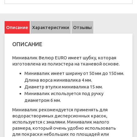
Описание
Характеристики
Отзывы
ОПИСАНИЕ
Минивалик Велюр EURO имеет шубку, которая
изготовлена из полиэстера на тканевой основе.
Минивалик имеет ширину от 50 мм до 150 мм.
Длина ворса минивалика 4 мм.
Диаметр втулки минивалика 15 мм.
Минивалик используется под ручку
диаметром 6 мм.
Минивалик рекомендуется применять для
водорастворимых дисперсионных красок,
используется с эмалями. Минивалик малого
размера, который очень удобно использовать
для покраски небольших по площадей или