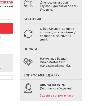
РТНЕРОВ
Днепре, или любой
службой доставки по всей
есплатно)
Украине.
ГАРАНТИЯ
Официальная гарантия
производителя, обмен /
возврат в течении 14
т
дней.
ОПЛАТА
Наличные / Безнал
Visa / Master Card
Наложенный платёж
т
ВОПРОС МЕНЕДЖЕРУ
ЗВОНИТЕ: 76-76
(бесплатно в Украине)
Задайте вопрос в чате