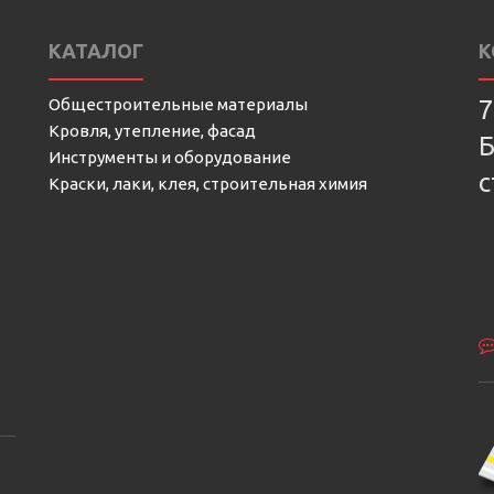
КАТАЛОГ
К
Общестроительные материалы
7
Кровля, утепление, фасад
Б
Инструменты и оборудование
с
Краски, лаки, клея, строительная химия