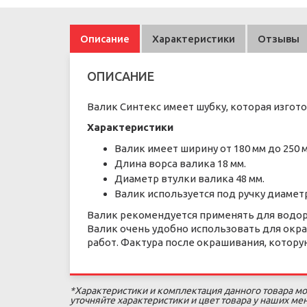
Описание
Характеристики
Отзывы
ОПИСАНИЕ
Валик Синтекс имеет шубку, которая изготов
Характеристики
Валик имеет ширину от 180 мм до 250 м
Длина ворса валика 18 мм.
Диаметр втулки валика 48 мм.
Валик используется под ручку диаметр
Валик рекомендуется применять для водор
Валик очень удобно использовать для окр
работ. Фактура после окрашивания, котору
*Характеристики и комплектация данного товара мо
уточняйте характеристики и цвет товара у наших м