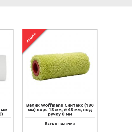
АКЦИЯ
Валик Woffmann Синтекс (180
 мм
мм) ворс 18 мм, ⌀ 48 мм, под
0)
ручку 8 мм
Есть в наличии