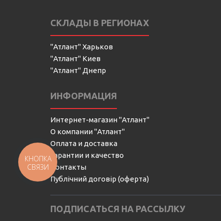
СКЛАДЫ В РЕГИОНАХ
"Атлант" Харьков
"Атлант" Киев
"Атлант" Днепр
ИНФОРМАЦИЯ
Интернет-магазин "Атлант"
О компании "Атлант"
Оплата и доставка
Гарантии и качество
КНОПКА
СВЯЗИ
Контакты
Публічний договір (оферта)
ПОДПИСАТЬСЯ НА РАССЫЛКУ