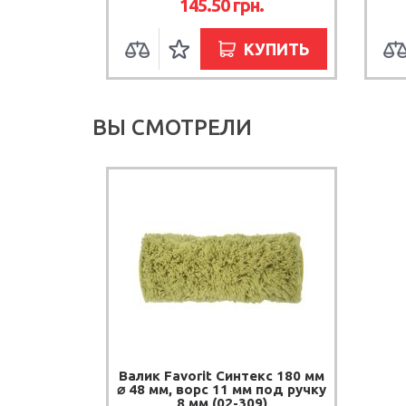
145.50
грн.
КУПИТЬ
ВЫ СМОТРЕЛИ
Валик Favorit Синтекс 180 мм
⌀ 48 мм, ворс 11 мм под ручку
8 мм (02-309)