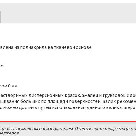
лена ​​из полиакрила на тканевой основе.
м.
ом 8 мм.
астворимых дисперсионных красок, эмалей и грунтовок с до
ашивания больших по площади поверхностей. Валик рекомен
ю можно достичь путем использования данного валика, шеро
гут быть изменены производителем. Оттенки цвета товара могут от
енеджеров.