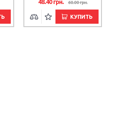
48.40
грн.
60.00
грн.
ТЬ
КУПИТЬ