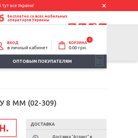
 тут все Україна!
6
Бесплатно со всех мобильных
операторов Украины
0
ВХОД
КОРЗИНА
в личный кабинет
0.00
грн.
ОПТОВЫМ ПОКУПАТЕЛЯМ
 8 ММ (02-309)
ДОСТАВКА
Н.
Доставка "Атлант" в