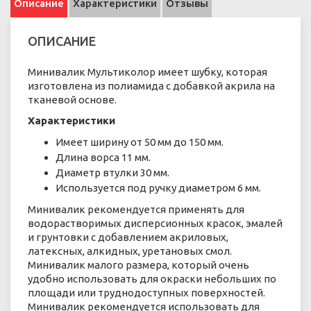
Описание
Характеристики
Отзывы
ОПИСАНИЕ
Минивалик Мультиколор имеет шубку, которая
изготовлена ​​из полиамида с добавкой акрила на
тканевой основе.
Характеристики
Имеет ширину от 50 мм до 150 мм.
Длина ворса 11 мм.
Диаметр втулки 30 мм.
Используется под ручку диаметром 6 мм.
Минивалик рекомендуется применять для
водорастворимых дисперсионных красок, эмалей
и грунтовки с добавлением акриловых,
латексных, алкидных, уретановых смол.
Минивалик малого размера, который очень
удобно использовать для окраски небольших по
площади или труднодоступных поверхностей.
Минивалик рекомендуется использовать для