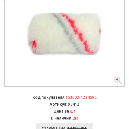
Код покупателя:
153602-1234595
Артикул:
95412
шт
Цена за
В наличии:
Да
19.00 ГРН.
СТАРАЯ ЦЕНА: