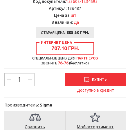
Код покупателя:
153602-1234595
Артикул:
136487
шт
Цена за
В наличии:
Да
805.50
ГРН.
СТАРАЯ ЦЕНА:
ИНТЕРНЕТ ЦЕНА
707.10 ГРН.
СПЕЦИАЛЬНЫЕ ЦЕНЫ ДЛЯ
ПАРТНЕРОВ
76-76
ЗВОНИТЕ
(бесплатно)
КУПИТЬ
Доступно в кредит
Производитель:
Sigma
Сравнить
Мой ассортимент