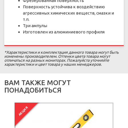
Фрезерованная поверхность
Поверхность устойчива к воздействию
агрессивных химических веществ, смазки и
т.п.
Три ампулы
Изготовлен из алюминиевого профиля
*Характеристики и комплектация данного товара могут быть
изменены производителем. Оттенки цвета товара могут
отличаться на разных мониторах. Пожалуйста уточняйте
характеристики и цвет товара у наших менеджеров.
ВАМ ТАКЖЕ МОГУТ
ПОНАДОБИТЬСЯ
АКЦИЯ
А