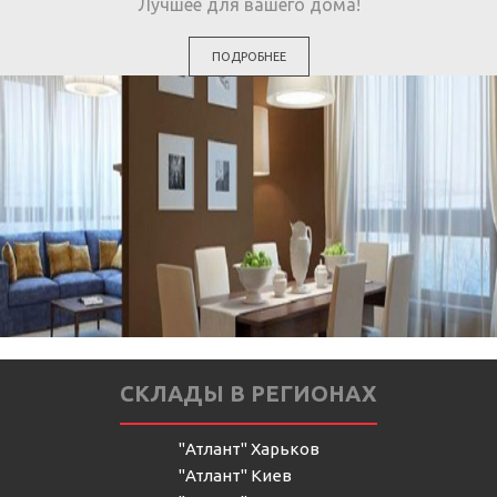
Лучшее для вашего дома!
ПОДРОБНЕЕ
СКЛАДЫ В РЕГИОНАХ
"Атлант" Харьков
"Атлант" Киев