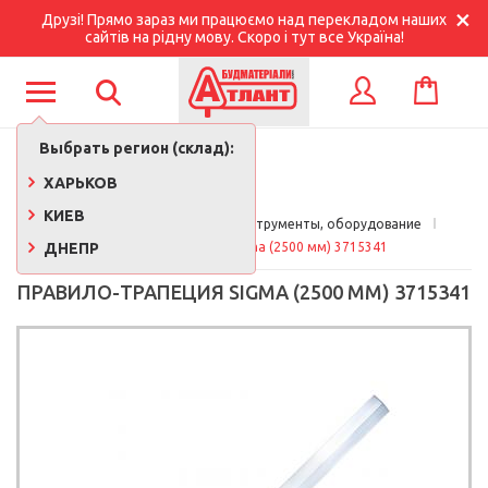
Друзі! Прямо зараз ми працюємо над перекладом наших
сайтів на рідну мову. Скоро і тут все Україна!
КОРЗИНА
ВХОД
Выбрать регион (склад):
ХАРЬКОВ
КИЕВ
Главная
Строительные инструменты, оборудование
ДНЕПР
Правило-трапеция Sigma (2500 мм) 3715341
ПРАВИЛО-ТРАПЕЦИЯ SIGMA (2500 ММ) 3715341