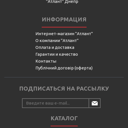
"Атлант" Днепр
ИНФОРМАЦИЯ
Интернет-магазин "Атлант"
О компании "Атлант"
Оплата и доставка
Гарантии и качество
Контакты
Публічний договір (оферта)
ПОДПИСАТЬСЯ НА РАССЫЛКУ
КАТАЛОГ