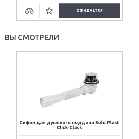
ОЖИДАЕТСЯ
ВЫ СМОТРЕЛИ
Сифон для душевого поддона Solo Plast
Click-Clack