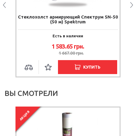
m
Стеклохолст армирующий Спектрум SN-50
(50 м) Spektrum
Есть в наличии
1 583.65
грн.
1 667.00
грн.
КУПИТЬ
ВЫ СМОТРЕЛИ
АКЦИЯ