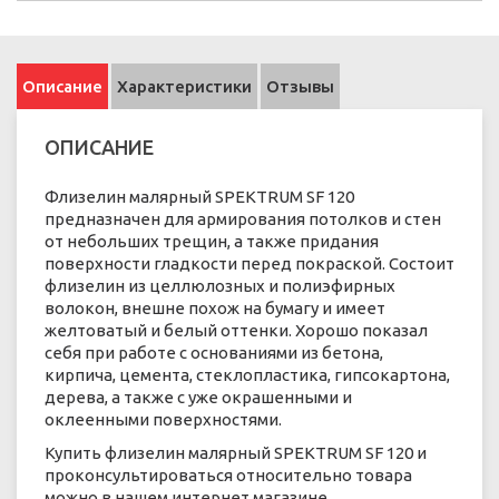
Описание
Характеристики
Отзывы
ОПИСАНИЕ
Флизелин малярный SPEKTRUM SF 120
предназначен для армирования потолков и стен
от небольших трещин, а также придания
поверхности гладкости перед покраской. Состоит
флизелин из целлюлозных и полиэфирных
волокон, внешне похож на бумагу и имеет
желтоватый и белый оттенки. Хорошо показал
себя при работе с основаниями из бетона,
кирпича, цемента, стеклопластика, гипсокартона,
дерева, а также с уже окрашенными и
оклеенными поверхностями.
Купить флизелин малярный SPEKTRUM SF 120 и
проконсультироваться относительно товара
можно в нашем интернет магазине.