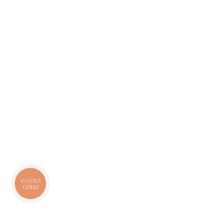
КНОПКА
СВЯЗИ