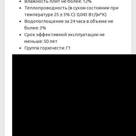
Влажность плит не более: 12%
Теплопроводность (в сухом состоянии при
температуре 25 ± 5% C): 0,043 Вт/(м*К)
Водопоглощение за 24 часа в объеме не
более: 3%
Срок эффективной эксплуатации не
меньше: 50 лет
Группа горючести: Г1