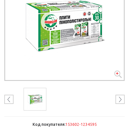
Код покупателя:
153602-1234595