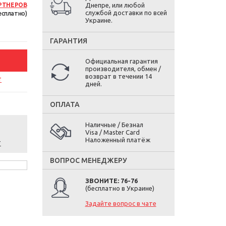
РТНЕРОВ
Днепре, или любой
службой доставки по всей
есплатно)
Украине.
ГАРАНТИЯ
Официальная гарантия
производителя, обмен /
возврат в течении 14
т
дней.
ОПЛАТА
Наличные / Безнал
Visa / Master Card
Наложенный платёж
т
ВОПРОС МЕНЕДЖЕРУ
ЗВОНИТЕ: 76-76
(бесплатно в Украине)
Задайте вопрос в чате