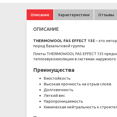
Описание
Характеристики
Отзывы
ОПИСАНИЕ
THERMOWOOL FAS EFFECT 135
– это него
пород базальтовой группы
Плиты THERMOWOOL FAS EFFECT 135 предна
теплозвукоизоляции в системах наружного
Преимущества
Биостойкость
Высокая прочность на отрыв слоев
Долговечность
Легкий вес
Паропроницаемость
Химическая нейтральность к строит