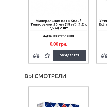
Минеральная вата Knauf
Уте
Теплорулон 50 мм (18 м²) (1,2 х
Extra
7,5 м) 2 шт
Ждем поступления
0.00
грн.
ОЖИДАЕТСЯ
ВЫ СМОТРЕЛИ