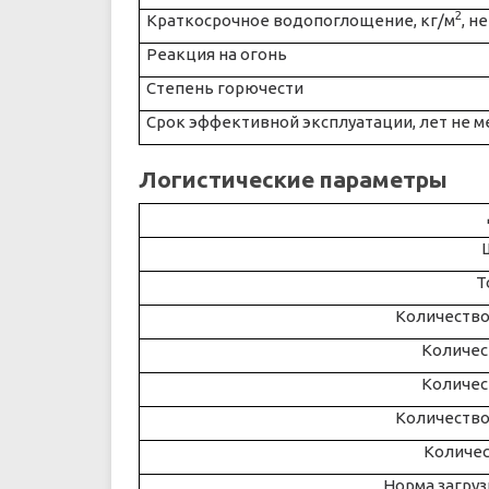
2
Краткосрочное водопоглощение, кг/м
, н
Реакция на огонь
Степень горючести
Срок эффективной эксплуатации, лет не м
Логистические параметры
Т
Количество 
Количес
Количес
Количество 
Количес
Норма загрузк