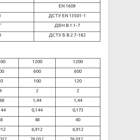
EN 1609
1
ДСТУ EN 13501-1
Г
ДБН В.1.1-7
0
ДСТУ Б В.2.7-182
200
1200
1200
00
600
600
50
100
120
4
2
2
,88
1,44
1,44
144
0,144
0,173
48
48
40
912
6,912
6,912
,032
76,032
76,032