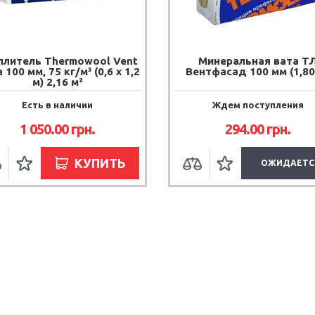
плитель Thermowool Vent
Минеральная вата Т
 100 мм, 75 кг/м³ (0,6 х 1,2
Вентфасад 100 мм (1,80
м) 2,16 м²
Есть в наличии
Ждем поступления
1 050.00
грн.
294.00
грн.
КУПИТЬ
ОЖИДАЕТС