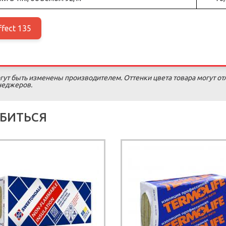
fect 135
гут быть изменены производителем. Оттенки цвета товара могут от
енеджеров.
БИТЬСЯ