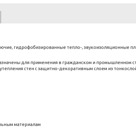
рючие, гидрофобизированные тепло-, звукоизоляционные пл
значены для применения в гражданском и промышленном ст
 утепления стен с защитно-декоративным слоем из тонкосло
ельным материалам