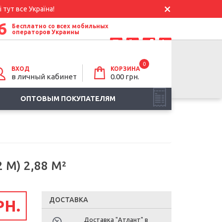
 тут все Україна!
6
Бесплатно со всех мобильных
операторов Украины
0
ВХОД
КОРЗИНА
в личный кабинет
0.00
грн.
ОПТОВЫМ ПОКУПАТЕЛЯМ
 М) 2,88 М²
ДОСТАВКА
РН.
Доставка "Атлант" в