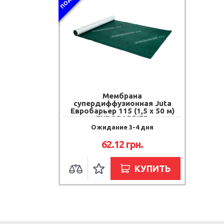
Мембрана
супердиффузионная Juta
Евробарьер 115 (1,5 х 50 м)
EUROBARRIER
Ожидание 3-4 дня
62.12
грн.
КУПИТЬ