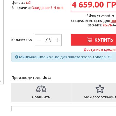
4 659.00 Г
м2
Цена за
В наличии:
Ожидание 3-4 дня
* Цену уточняйте
СПЕЦИАЛЬНЫЕ ЦЕНЫ ДЛЯ
ПА
76-76
ЗВОНИТЕ
(б
КУПИТЬ
Количество:
Доступно в креди
Минимальное кол-во для заказа этого товара: 75.
Производитель:
Juta
Сравнить
Мой ассортимен