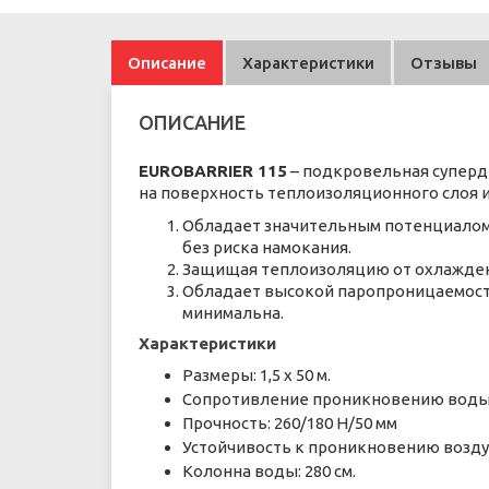
Описание
Характеристики
Отзывы
ОПИСАНИЕ
EUROBARRIER 115
– подкровельная суперд
на поверхность теплоизоляционного слоя и
Обладает значительным потенциалом 
без риска намокания.
Защищая теплоизоляцию от охлаждени
Обладает высокой паропроницаемость
минимальна.
Характеристики
Размеры: 1,5 x 50 м.
Сопротивление проникновению воды
Прочность: 260/180 Н/50 мм
Устойчивость к проникновению воздуха:
Колонна воды: 280 см.