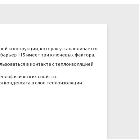
ой конструкции, которая устанавливается
обарьер 115 имеет три ключевых фактора.
ьзоваться в контакте с теплоизоляцией
еплофизических свойств.
я конденсата в слое теплоизоляции