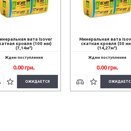
инеральная вата Isover
Минеральная вата Isov
катная кровля (100 мм)
скатная кровля (50 мм
(7,14м²)
(14,27м²)
Ждем поступления
Ждем поступления
0.00
грн.
0.00
грн.
ОЖИДАЕТСЯ
ОЖИДАЕТС