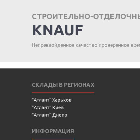
СТРОИТЕЛЬНО-ОТДЕЛОЧН
KNAUF
Непревзойденное качество проверенное вре
СКЛАДЫ В РЕГИОНАХ
"Атлант" Харьков
"Атлант" Киев
"Атлант" Днепр
ИНФОРМАЦИЯ