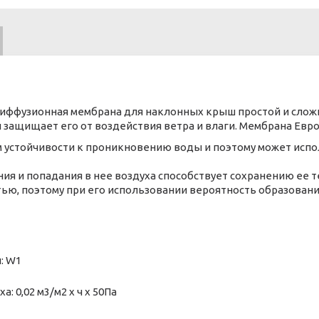
иффузионная мембрана для наклонных крыш простой и сложн
 защищает его от воздействия ветра и влаги. Мембрана Евр
устойчивости к проникновению воды и поэтому может испол
я и попадания в нее воздуха способствует сохранению ее т
ю, поэтому при его использовании вероятность образовани
: W1
 0,02 м3/м2 х ч х 50Па