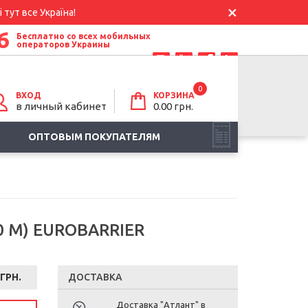
 тут все Україна!
6
Бесплатно со всех мобильных
операторов Украины
0
ВХОД
КОРЗИНА
в личный кабинет
0.00
грн.
ОПТОВЫМ ПОКУПАТЕЛЯМ
 М) EUROBARRIER
ГРН.
ДОСТАВКА
Доставка "Атлант" в