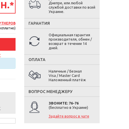
РН.
*
Днепре, или любой
службой доставки по всей
Украине.
ГАРАНТИЯ
РТНЕРОВ
есплатно)
Официальная гарантия
производителя, обмен /
возврат в течении 14
дней.
т
ОПЛАТА
Наличные / Безнал
Visa / Master Card
Наложенный платёж
ВОПРОС МЕНЕДЖЕРУ
ЗВОНИТЕ: 76-76
т
(бесплатно в Украине)
Задайте вопрос в чате