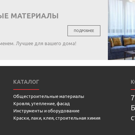
ЫЕ МАТЕРИАЛЫ
ПОДРОБНЕЕ
менем. Лучшее для вашего дома!
КАТАЛОГ
К
Общестроительные материалы
7
Кровля, утепление, фасад
Б
Инструменты и оборудование
с
Краски, лаки, клея, строительная химия