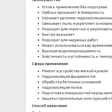
Готов к применению без подогрева
Глубоко проникает в поверхность
Улучшает адгезию гидроизоляционны
Связывает пыль и укрепляет основан
Подходит для пористых и шероховат
Быстро высыхает
Подходит для наружных работ
Может использоваться как временна
Высокая водонепроницаемость
Эластичность и устойчивость к темп
Сфера применения
Ремонт и устройство мягкой кровли
Гидроизоляция фундаментов
Обработка бетонных оснований
Гидроизоляция полов
Подготовка поверхностей перед нап
Защита строительных конструкций от
Способ нанесения