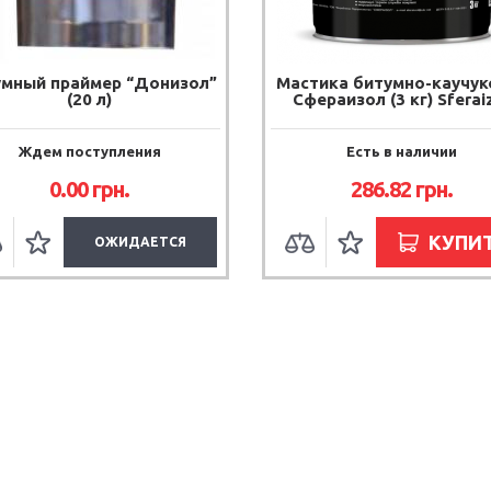
умный праймер “Донизол”
Мастика битумно-каучук
(20 л)
Сфераизол (3 кг) Sferai
Ждем поступления
Есть в наличии
0.00
грн.
286.82
грн.
КУПИ
ОЖИДАЕТСЯ