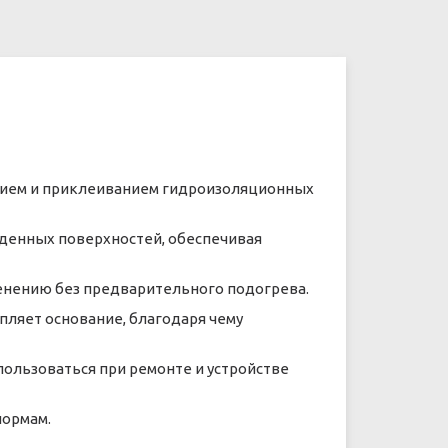
нием и приклеиванием гидроизоляционных
жденных поверхностей, обеспечивая
менению без предварительного подогрева.
пляет основание, благодаря чему
пользоваться при ремонте и устройстве
нормам.