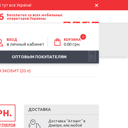
 тут все Україна!
6
Бесплатно со всех мобильных
операторов Украины
0
ВХОД
КОРЗИНА
в личный кабинет
0.00
грн.
ОПТОВЫМ ПОКУПАТЕЛЯМ
 ЭКОБИТ (20 л)
ДОСТАВКА
РН.
Доставка "Атлант" в
РТНЕРОВ
Днепре, или любой