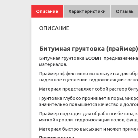
Описание
Характеристики
Отзывы
ОПИСАНИЕ
Битумная грунтовка (праймер)
Битумная грунтовка
ECOBIT
предназначена
материалов.
Праймер эффективно используется для обр
надежное сцепление гидроизоляции с осно
Материал представляет собой раствор бит
Грунтовка глубоко проникает в поры, микр
значительно повышается качество и долго
Праймер подходит для обработки бетона, к
мягкой кровли, гидроизоляции полов, фун
Материал быстро высыхает и может примен
Преимущества