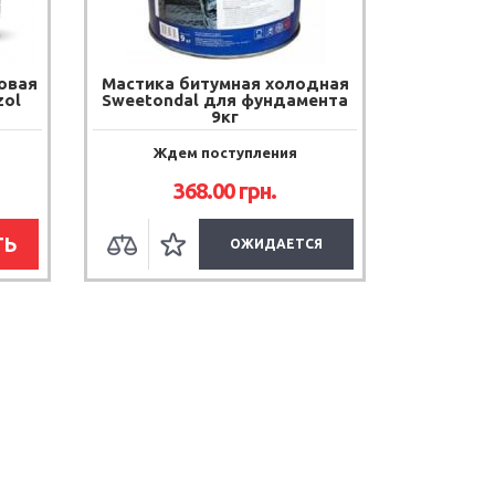
овая
Мастика битумная холодная
zol
Sweetondal для фундамента
9кг
Ждем поступления
368.00
грн.
ТЬ
ОЖИДАЕТСЯ