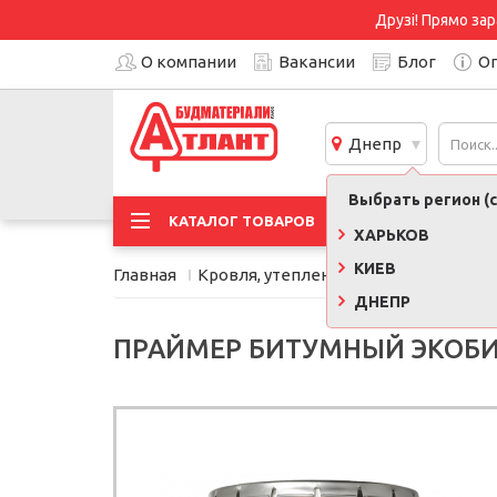
Друзі! Прямо зар
О компании
Вакансии
Блог
Оп
Днепр
Выбрать регион (с
АКЦИ
КАТАЛОГ ТОВАРОВ
ХАРЬКОВ
КИЕВ
Главная
Кровля, утепление, фасад
Кровель
ДНЕПР
ПРАЙМЕР БИТУМНЫЙ ЭКОБИТ