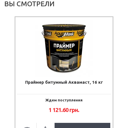
ВЫ СМОТРЕЛИ
Праймер битумный Аквамаст, 16 кг
Ждем поступления
1 121.60
грн.