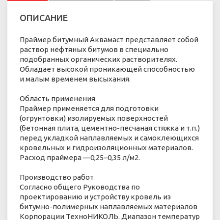
ОПИСАНИЕ
Праймер битумный Аквамаст представляет собой
раствор нефтяных битумов в специально
подобранных органических растворителях.
Обладает высокой проникающей способностью
и малым временем высыхания.
Область применения
Праймер применяется для подготовки
(огрунтовки) изолируемых поверхностей
(бетонная плита, цементно-песчаная стяжка и т.п.)
перед укладкой наплавляемых и самоклеющихся
кровельных и гидроизоляционных материалов.
Расход праймера —0,25–0,35 л/м2.
Производство работ
Согласно общего Руководства по
проектированию и устройству кровель из
битумно-полимерных наплавляемых материалов
Корпорации ТехноНИКОЛЬ. Диапазон температур