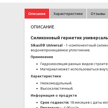
Описание
Характеристики
Отзывы
ОПИСАНИЕ
Силиконовый герметик универсаль
Sikasil® Universal
- 1-компонентный силик
водонепроницаемое уплотнение.
Применение
Гидроизоляция разных видов строит
Материал может использоваться внут
Характеристики
Низкомодульный.
Высокэластичный.
Информация о продукте
Срок годности:
18 месяцев с даты и
Плотность:
~1,00 кг/л