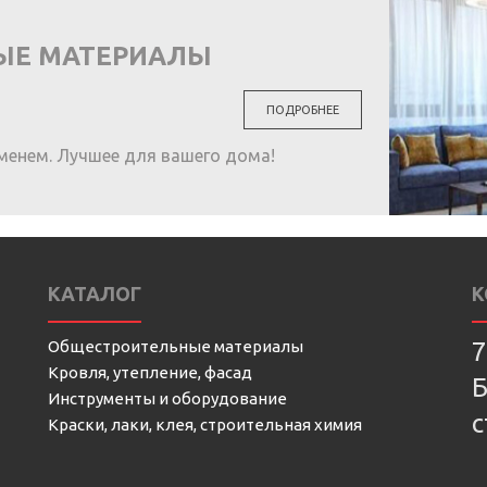
ЫЕ МАТЕРИАЛЫ
ПОДРОБНЕЕ
менем. Лучшее для вашего дома!
КАТАЛОГ
К
Общестроительные материалы
7
Кровля, утепление, фасад
Б
Инструменты и оборудование
с
Краски, лаки, клея, строительная химия