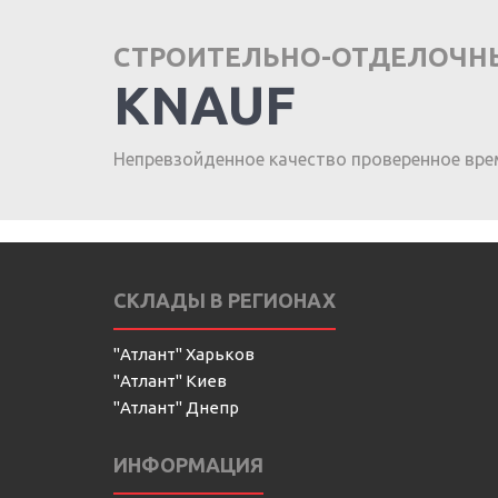
СТРОИТЕЛЬНО-ОТДЕЛОЧН
KNAUF
Непревзойденное качество проверенное вре
СКЛАДЫ В РЕГИОНАХ
"Атлант" Харьков
"Атлант" Киев
"Атлант" Днепр
ИНФОРМАЦИЯ