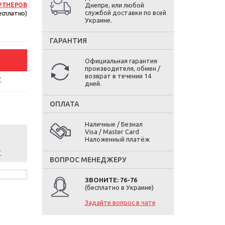
РТНЕРОВ
Днепре, или любой
службой доставки по всей
есплатно)
Украине.
ГАРАНТИЯ
Официальная гарантия
производителя, обмен /
возврат в течении 14
т
дней.
ОПЛАТА
Наличные / Безнал
Visa / Master Card
Наложенный платёж
т
ВОПРОС МЕНЕДЖЕРУ
ЗВОНИТЕ: 76-76
(бесплатно в Украине)
Задайте вопрос в чате