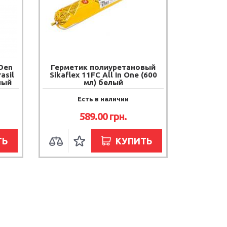
Den
Герметик полиуретановый
asil
Sikaflex 11FC All In One (600
ный
мл) белый
Есть в наличии
589.00
грн.
ТЬ
КУПИТЬ