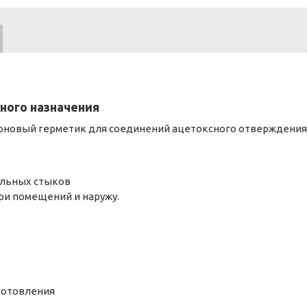
ного назначения
оновый герметик для соединений ацетоксного отверждения
ельных стыков
ри помещений и наружу.
зготовления