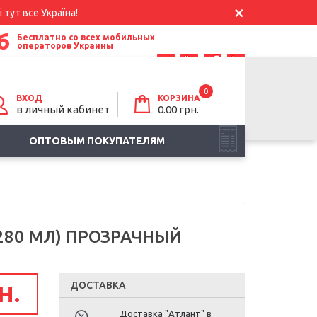
 тут все Україна!
6
Бесплатно со всех мобильных
операторов Украины
0
ВХОД
КОРЗИНА
в личный кабинет
0.00
грн.
ОПТОВЫМ ПОКУПАТЕЛЯМ
280 МЛ) ПРОЗРАЧНЫЙ
ДОСТАВКА
Н.
Доставка "Атлант" в