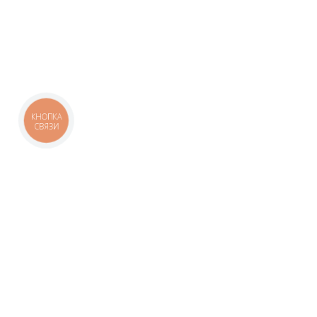
КНОПКА
СВЯЗИ