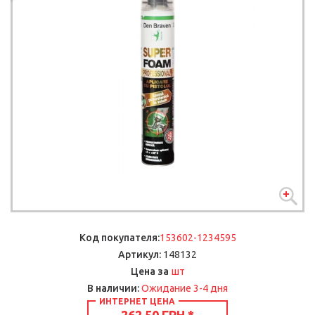
Код покупателя:
153602-1234595
Артикул:
148132
шт
Цена за
В наличии:
Ожидание 3-4 дня
ИНТЕРНЕТ ЦЕНА
262.50 ГРН.
*