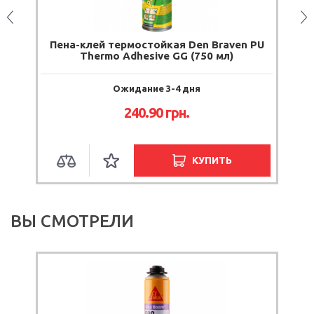
l
Пена-клей термостойкая Den Braven PU
Thermo Adhesive GG (750 мл)
Ожидание 3-4 дня
240.90
грн.
КУПИТЬ
ВЫ СМОТРЕЛИ