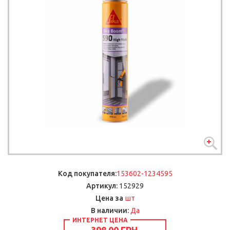
Код покупателя:
153602-1234595
Артикул:
152929
шт
Цена за
В наличии:
Да
ИНТЕРНЕТ ЦЕНА
398.00 ГРН.