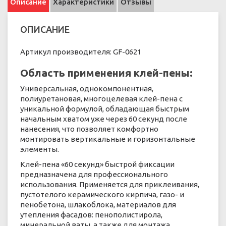
Описание
Характеристики
Отзывы
ОПИСАНИЕ
Артикул производителя: GF-0621
Область применения клей-пены:
Универсальная, однокомпонентная,
полиуретановая, многоцелевая клей-пена с
уникальной формулой, обладающая быстрым
начальным хватом уже через 60 секунд после
нанесения, что позволяет комфортно
монтировать вертикальные и горизонтальные
элементы.
Клей-пена «60 секунд» быстрой фиксации
предназначена для профессионального
использования. Применяется для приклеивания,
пустотелого керамического кирпича, газо- и
пенобетона, шлакоблока, материалов для
утепления фасадов: пенополистирола,
минеральной ваты, а также для монтажа