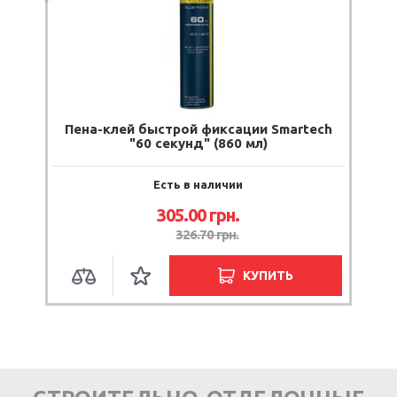
Пена-клей быстрой фиксации Smartech
"60 секунд" (860 мл)
Есть в наличии
305.00
грн.
326.70
грн.
КУПИТЬ