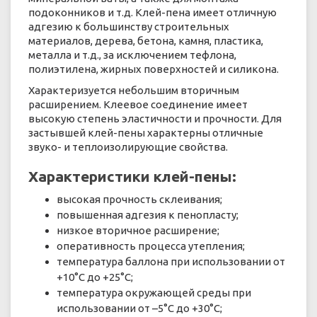
подоконников и т.д. Клей-пена имеет отличную
адгезию к большинству строительных
материалов, дерева, бетона, камня, пластика,
металла и т.д., за исключением тефлона,
полиэтилена, жирных поверхностей и силикона.
Характеризуется небольшим вторичным
расширением. Клеевое соединение имеет
высокую степень эластичности и прочности. Для
застывшей клей-пены характерны отличные
звуко- и теплоизолирующие свойства.
Характеристики клей-пены:
высокая прочность склеивания;
повышенная адгезия к пенопласту;
низкое вторичное расширение;
оперативность процесса утепления;
температура баллона при использовании от
+10°C до +25°C;
температура окружающей среды при
использовании от –5°C до +30°C;