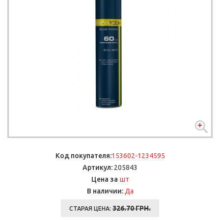
Код покупателя:
153602-1234595
Артикул:
205843
шт
Цена за
В наличии:
Да
326.70
ГРН.
СТАРАЯ ЦЕНА: