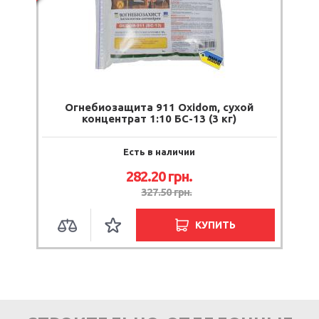
Огнебиозащита 911 Oxidom, сухой
концентрат 1:10 БС-13 (3 кг)
Есть в наличии
282.20
грн.
327.50
грн.
КУПИТЬ