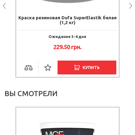
Краска резиновая Dufa SuperElastik белая
К
(1,2 кг)
Ожидание 3-4 дня
229.50
грн.
КУПИТЬ
ВЫ СМОТРЕЛИ