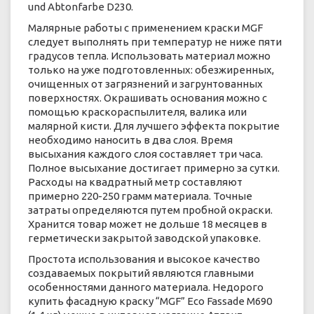
und Abtonfarbe D230.
Малярные работы с применением краски MGF
следует выполнять при температур не ниже пяти
градусов тепла. Использовать материал можно
только на уже подготовленных: обезжиренных,
очищенных от загрязнений и загрунтованных
поверхностях. Окрашивать основания можно с
помощью краскораспылителя, валика или
малярной кисти. Для лучшего эффекта покрытие
необходимо наносить в два слоя. Время
высыхания каждого слоя составляет три часа.
Полное высыхание достигает примерно за сутки.
Расходы на квадратный метр составляют
примерно 220-250 грамм материала. Точные
затраты определяются путем пробной окраски.
Хранится товар может не дольше 18 месяцев в
герметически закрытой заводской упаковке.
Простота использования и высокое качество
создаваемых покрытий являются главными
особенностями данного материала. Недорого
купить фасадную краску “MGF” Eco Fassade М690