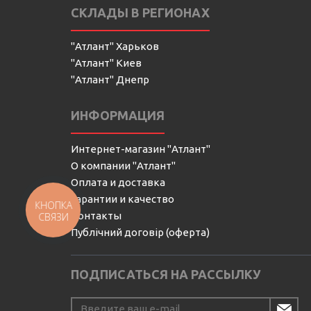
СКЛАДЫ В РЕГИОНАХ
"Атлант" Харьков
"Атлант" Киев
"Атлант" Днепр
ИНФОРМАЦИЯ
Интернет-магазин "Атлант"
О компании "Атлант"
Оплата и доставка
Гарантии и качество
КНОПКА
Контакты
СВЯЗИ
Публічний договір (оферта)
ПОДПИСАТЬСЯ НА РАССЫЛКУ