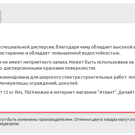
 специальной дисперсии, благодаря чему обладает высокой 
к истиранию и обладает повышенной водостойкостью.
 не имеет неприятного запаха. Может быть использована на
о-дисперсионными красками поверхностях.
комендована для широкого спектра строительных работ: пок
лочерепицы; ограждений, цоколей.
т 12 кг RAL 7024 можно в интернет-магазине “Атлант”. Делайт
гут быть изменены производителем. Оттенки цвета товара могут от
енеджеров.