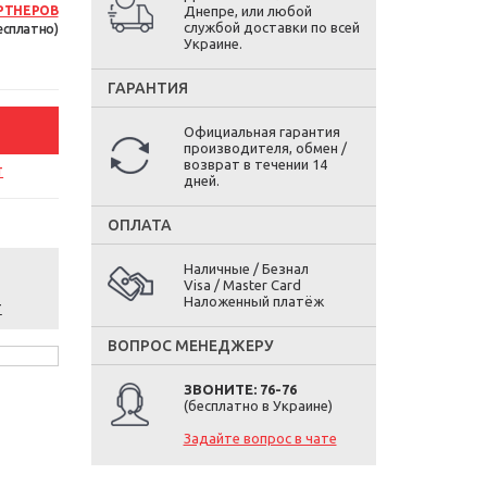
РТНЕРОВ
Днепре, или любой
службой доставки по всей
есплатно)
Украине.
ГАРАНТИЯ
Официальная гарантия
производителя, обмен /
возврат в течении 14
т
дней.
ОПЛАТА
Наличные / Безнал
Visa / Master Card
Наложенный платёж
т
ВОПРОС МЕНЕДЖЕРУ
ЗВОНИТЕ: 76-76
(бесплатно в Украине)
Задайте вопрос в чате