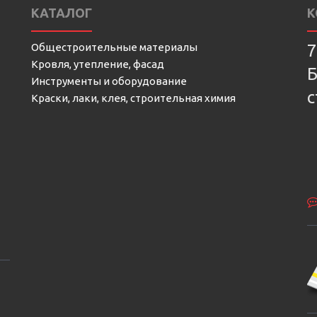
КАТАЛОГ
К
Общестроительные материалы
7
Кровля, утепление, фасад
Б
Инструменты и оборудование
с
Краски, лаки, клея, строительная химия