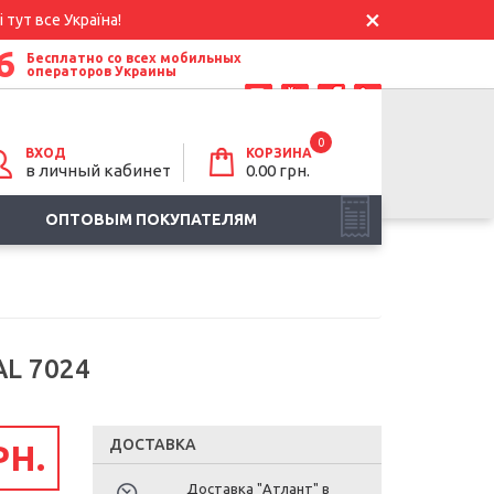
 тут все Україна!
6
Бесплатно со всех мобильных
операторов Украины
0
ВХОД
КОРЗИНА
в личный кабинет
0.00
грн.
ОПТОВЫМ ПОКУПАТЕЛЯМ
L 7024
ДОСТАВКА
РН.
Доставка "Атлант" в