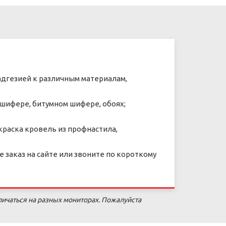
адгезией к различным материалам,
 шифере, битумном шифере, обоях;
раска кровель из профнастила,
е заказ на сайте или звоните по короткому
личаться на разных мониторах. Пожалуйста