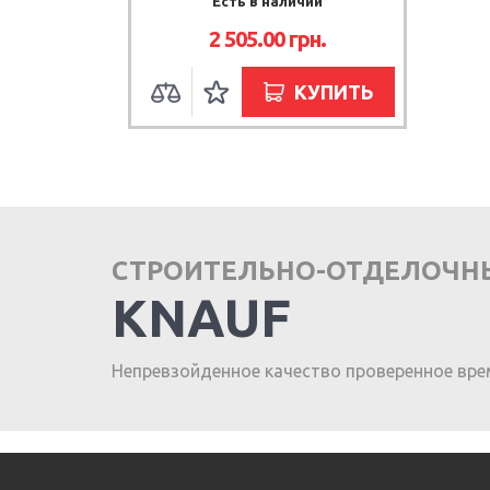
Есть в наличии
2 505.00
грн.
КУПИТЬ
СТРОИТЕЛЬНО-ОТДЕЛОЧН
KNAUF
Непревзойденное качество проверенное вре