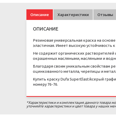
Описание
Характеристики
Отзывы
ОПИСАНИЕ
Резиновая универсальная краска на основе
эластичная. Имеет высокую устойчивость 
Не содержит органических растворителей и
окрашенных масляными, масляными и водн
Благодаря своим уникальным свойствам ре
оцинкованного металла, черепицы и метал
Купить краску Dufa SuperElastikсерый графи
номеру 76-76.
*Характеристики и комплектация данного товара мо
уточняйте характеристики и цвет товара у наших м