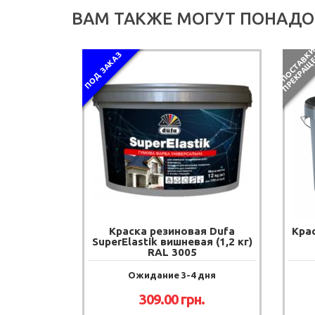
ВАМ ТАКЖЕ МОГУТ ПОНАДО
ПОД ЗАКАЗ
Краска резиновая Dufa
Кра
SuperElastik вишневая (1,2 кг)
RAL 3005
Ожидание 3-4 дня
309.00
грн.