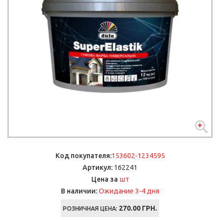
Код покупателя:
153602-1234595
Артикул:
162241
шт
Цена за
В наличии:
Ожидание 3-4 дня
270.00
ГРН.
РОЗНИЧНАЯ ЦЕНА: