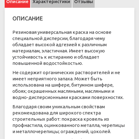
Описание
Характеристики
Отзывы
ОПИСАНИЕ
Резиновая универсальная краска на основе
специальной дисперсии, благодаря чему
обладает высокой адгезией к различным
материалам, эластичная. Имеет высокую
устойчивость к истиранию и обладает
повышенной водостойкостью.
Не содержит органических растворителей и не
имеет неприятного запаха. Может быть
использована на шифере, битумном шифере,
обоях; окрашенных масляными, масляными и
водно-дисперсионными красками поверхностях.
Благодаря своим уникальным свойствам
рекомендована для широкого спектра
строительных работ: покраска кровель из
профнастила, оцинкованного металла, черепицы
и металлочерепицы; ограждений, цоколей.