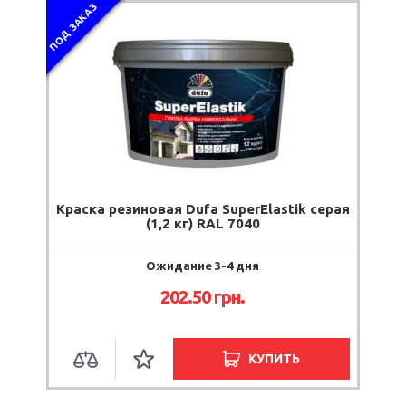
ПОД ЗАКАЗ
Краска резиновая Dufa SuperElastik серая
(1,2 кг) RAL 7040
Ожидание 3-4 дня
202.50
грн.
КУПИТЬ