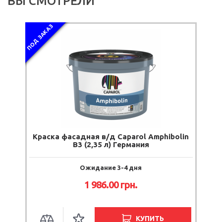
ВЫ СМОТРЕЛИ
ПОД ЗАКАЗ
Краска фасадная в/д Caparol Amphibolin
B3 (2,35 л) Германия
Ожидание 3-4 дня
1 986.00
грн.
КУПИТЬ