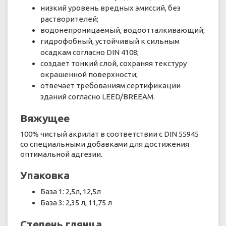
низкий уровень вредных эмиссий, без
растворителей;
водонепроницаемый, водоотталкивающий;
гидрофобный, устойчивый к сильным
осадкам согласно DIN 4108;
создает тонкий слой, сохраняя текстуру
окрашенной поверхности;
отвечает требованиям сертификации
зданий согласно LEED/BREEAM.
Вяжущее
100% чистый акрилат в соответствии с DIN 55945
со специальными добавками для достижения
оптимальной адгезии.
Упаковка
База 1: 2,5л, 12,5л
База 3: 2,35 л, 11,75 л
Степень глянца