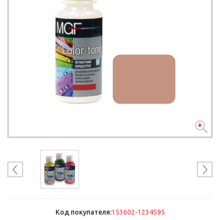
Код покупателя:
153602-1234595