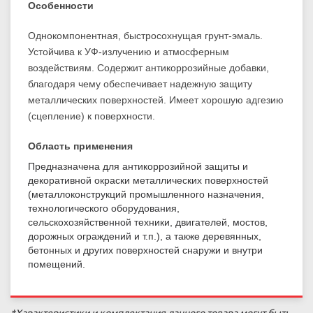
Особенности
Однокомпонентная, быстросохнущая грунт-эмаль.
Устойчива к УФ-излучению и атмосферным
воздействиям. Содержит антикоррозийные добавки,
благодаря чему обеспечивает надежную защиту
металлических поверхностей. Имеет хорошую адгезию
(сцепление) к поверхности.
Область применения
Предназначена для антикоррозийной защиты и
декоративной окраски металлических поверхностей
(металлоконструкций промышленного назначения,
технологического оборудования,
сельскохозяйственной техники, двигателей, мостов,
дорожных ограждений и т.п.), а также деревянных,
бетонных и других поверхностей снаружи и внутри
помещений.
*Характеристики и комплектация данного товара могут быть