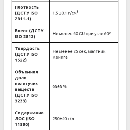
Плотность
3
(ДСТУ ISO
1,5 ±0,1 г/см
2811-1)
Блеск (ДСТУ
Не менее 60 GU при угле 60º
ISO 2813)
Твердость
Не менее 25 сек, маятник
(ДСТУ ISO
Кенига
1522)
Объемная
доля
нелетучих
65±5 %
веществ
(ДСТУ ISO
3233)
Содержание
ЛОС (ISO
250±40 г/л
11890)