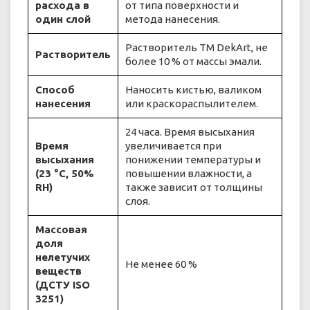
расхода в
от типа поверхности и
один слой
метода нанесения.
Растворитель ТМ DekArt, не
Растворитель
более 10 % от массы эмали.
Способ
Наносить кистью, валиком
нанесения
или краскораспылителем.
24 часа. Время высыхания
Время
увеличивается при
высыхания
понижении температуры и
(23 °С, 50%
повышении влажности, а
RH)
также зависит от толщины
слоя.
Массовая
доля
нелетучих
Не менее 60 %
веществ
(ДСТУ ISO
3251)