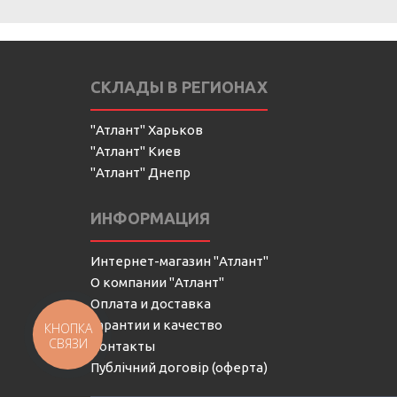
СКЛАДЫ В РЕГИОНАХ
"Атлант" Харьков
"Атлант" Киев
"Атлант" Днепр
ИНФОРМАЦИЯ
Интернет-магазин "Атлант"
О компании "Атлант"
Оплата и доставка
Гарантии и качество
КНОПКА
СВЯЗИ
Контакты
Публічний договір (оферта)