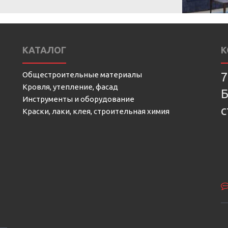
КАТАЛОГ
К
Общестроительные материалы
7
Кровля, утепление, фасад
Б
Инструменты и оборудование
с
Краски, лаки, клея, строительная химия