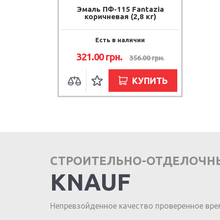
Эмаль ПФ-115 Fantazia
коричневая (2,8 кг)
Есть в наличии
321.00
грн.
356.00
грн.
КУПИТЬ
СТРОИТЕЛЬНО-ОТДЕЛОЧН
KNAUF
Непревзойденное качество проверенное вре