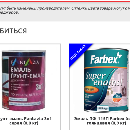
гут быть изменены производителем. Оттенки цвета товара могут от
енеджеров.
БИТЬСЯ
ПОД ЗАКАЗ
рунт-эмаль Fantazia 3в1
Эмаль ПФ-115П Farbex б
серая (0,8 кг)
глянцевая (0,9 кг)