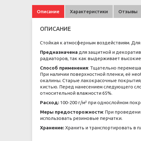
Описание
Характеристики
Отзывы
ОПИСАНИЕ
Стойкая к атмосферным воздействиям. Для 
Предназначена
для защитной и декоратив
радиаторов, так как выдерживает высокие
Способ применения
: Тщательно перемешат
При наличии поверхностной пленки, её нео
окалины. Старые лакокрасочные покрытия,
кистью. Перед нанесением следующего слоя
относительной влажности 65%.
Расход:
100-200 г/м² при однослойном покр
Меры предосторожности
: При проведен
использовать резиновые перчатки.
Хранение:
Хранить и транспортировать в п