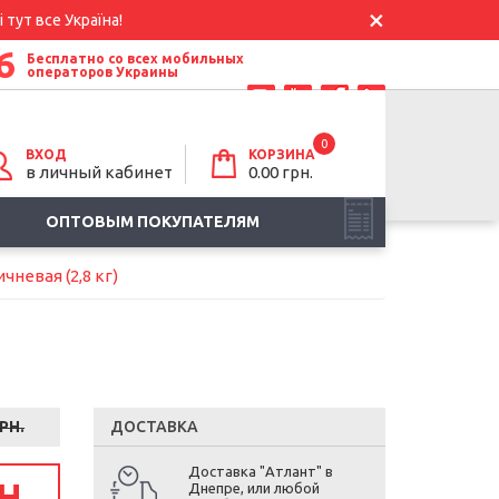
 тут все Україна!
6
Бесплатно со всех мобильных
операторов Украины
0
ВХОД
КОРЗИНА
в личный кабинет
0.00
грн.
ОПТОВЫМ ПОКУПАТЕЛЯМ
чневая (2,8 кг)
РН.
ДОСТАВКА
Доставка "Атлант" в
Н.
Днепре, или любой