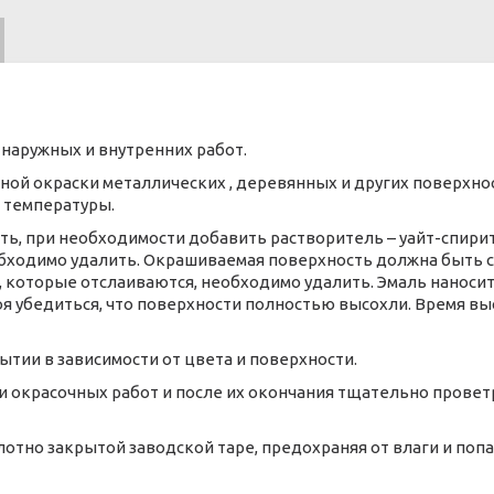
наружных и внутренних работ.
ной окраски металлических , деревянных и других поверхно
 температуры.
ь, при необходимости добавить растворитель – уайт-спирит,
бходимо удалить. Окрашиваемая поверхность должна быть с
 которые отслаиваются, необходимо удалить. Эмаль наноси
 убедиться, что поверхности полностью высохли. Время высы
ытии в зависимости от цвета и поверхности.
ии окрасочных работ и после их окончания тщательно прове
лотно закрытой заводской таре, предохраняя от влаги и поп