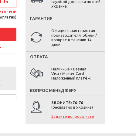
службой доставки по всей
Украине.
РТНЕРОВ
есплатно)
ГАРАНТИЯ
Официальная гарантия
производителя, обмен /
возврат в течении 14
дней.
т
ОПЛАТА
Наличные / Безнал
Visa / Master Card
Наложенный платёж
т
ВОПРОС МЕНЕДЖЕРУ
ЗВОНИТЕ: 76-76
(бесплатно в Украине)
Задайте вопрос в чате