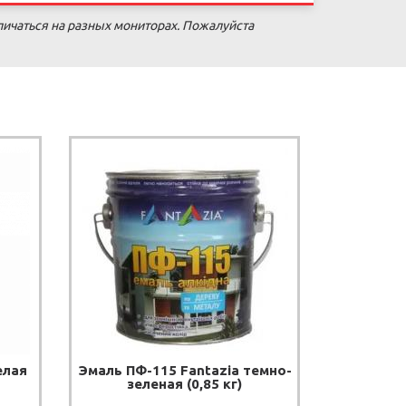
личаться на разных мониторах. Пожалуйста
елая
Эмаль ПФ-115 Fantazia темно-
зеленая (0,85 кг)