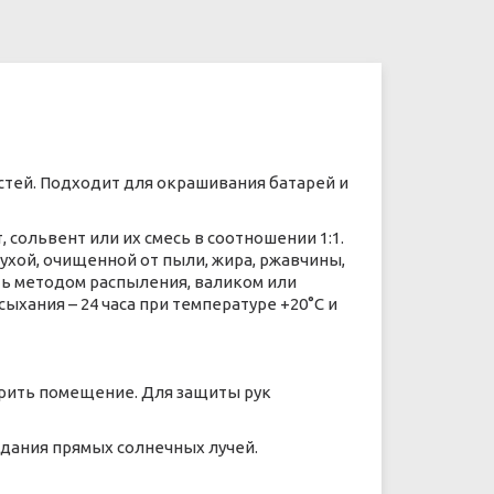
стей. Подходит для окрашивания батарей и
 сольвент или их смесь в соотношении 1:1.
ухой, очищенной от пыли, жира, ржавчины,
ть методом распыления, валиком или
хания – 24 часа при температуре +20°С и
трить помещение. Для защиты рук
адания прямых солнечных лучей.