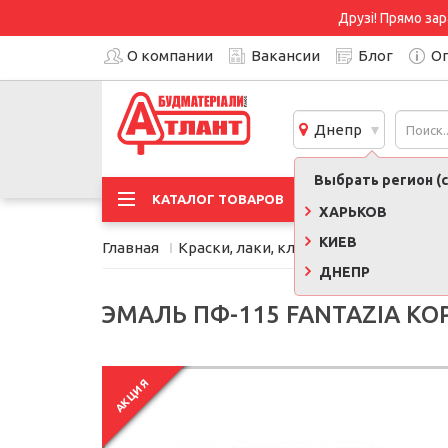
Друзі! Прямо зар
О компании
Вакансии
Блог
Оп
Днепр
Выбрать регион (с
АКЦИ
КАТАЛОГ ТОВАРОВ
ХАРЬКОВ
КИЕВ
Главная
Краски, лаки, клеи, строительная хи
ДНЕПР
ЭМАЛЬ ПФ-115 FANTAZIA КОР
АКЦИЯ