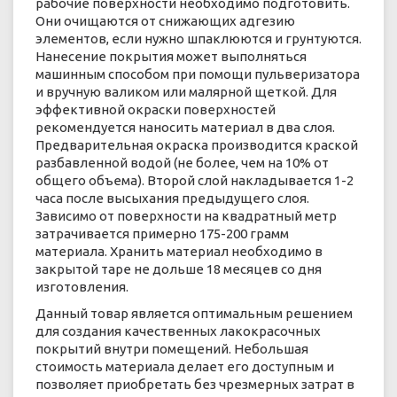
рабочие поверхности необходимо подготовить.
Они очищаются от снижающих адгезию
элементов, если нужно шпаклюются и грунтуются.
Нанесение покрытия может выполняться
машинным способом при помощи пульверизатора
и вручную валиком или малярной щеткой. Для
эффективной окраски поверхностей
рекомендуется наносить материал в два слоя.
Предварительная окраска производится краской
разбавленной водой (не более, чем на 10% от
общего объема). Второй слой накладывается 1-2
часа после высыхания предыдущего слоя.
Зависимо от поверхности на квадратный метр
затрачивается примерно 175-200 грамм
материала. Хранить материал необходимо в
закрытой таре не дольше 18 месяцев со дня
изготовления.
Данный товар является оптимальным решением
для создания качественных лакокрасочных
покрытий внутри помещений. Небольшая
стоимость материала делает его доступным и
позволяет приобретать без чрезмерных затрат в