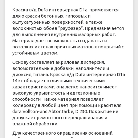
Краска в/д Dufa интерьерная D1a применяется
для окраски бетонных, гипсовых и
оштукатуренных поверхностей, а также
волокнистых обоев “рауфазер”. Предназначается
для выполнения внутренних малярных работ.
Материал дает возможность создавать на
потолках и стенах приятных матовых покрытий с
устойчивым цветом.
Основу составляет акриловая дисперсия,
вспомогательные добавки, наполнители и
диоксид титана. Краска в/д Dufa интерьерная D1a
14 кг обладает отличными техническими
характеристиками, она легко наносится имеет
высокую укрывистость и адгезионные
способности. Также материал позволяет
колеровку в любой цвет при помощи красителя
düfa Vollton-und Abtönfarbe, D 230. Покрытие не
допускает ремонтного перекрашивания и
влажной обработки.
Для качественного окрашивания оснований,