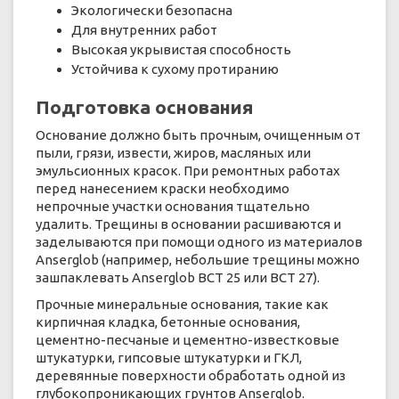
Экологически безопасна
Для внутренних работ
Высокая укрывистая способность
Устойчива к сухому протиранию
Подготовка основания
Основание должно быть прочным, очищенным от
пыли, грязи, извести, жиров, масляных или
эмульсионных красок. При ремонтных работах
перед нанесением краски необходимо
непрочные участки основания тщательно
удалить. Трещины в основании расшиваются и
заделываются при помощи одного из материалов
Anserglob (например, небольшие трещины можно
зашпаклевать Anserglob ВСТ 25 или ВСТ 27).
Прочные минеральные основания, такие как
кирпичная кладка, бетонные основания,
цементно-песчаные и цементно-известковые
штукатурки, гипсовые штукатурки и ГКЛ,
деревянные поверхности обработать одной из
глубокопроникающих грунтов Anserglob.