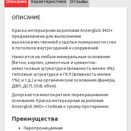
Описание
Характеристики
Отзывы
ОПИСАНИЕ
Краска интерьерная акриловая Anserglob ЭКО+
предназначена для выполнения
высококачественной отделки поверхности стен
и потолков внутри зданий и сооружений.
Наносится на любые минеральные основания
(бетон, кирпич, цементные и цементно-
известковые штукатурки (влажность менее 4%);
гипсовые штукатурки и ГКЛ (влажность менее
1%); и т.д.) и на органические основания (фанера,
ДВП, ДСП, OSB, обои).
Допускается многократное перекрашивание
основания. Краска интерьерная акриловая
Anserglob ЭКО+ стойкая к сухому протиранию.
Преимущества
Паропроницаемая