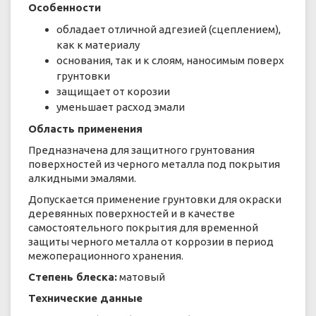
Особенности
обладает отличной адгезией (сцеплением),
как к материалу
основания, так и к слоям, наносимым поверх
грунтовки
защищает от корозии
уменьшает расход эмали
Область применения
Предназначена для защитного грунтования
поверхностей из черного металла под покрытия
алкидными эмалями.
Допускается применение грунтовки для окраски
деревянных поверхностей и в качестве
самостоятельного покрытия для временной
защиты черного металла от коррозии в период
межоперационного хранения.
Степень блеска:
матовый
Технические данные