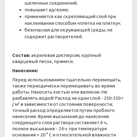
щелочных соединений;
повышает адгезию;
применяется как скрепляющий слой при
наклеивании способом «плитка на плитку»;
безопасная для окружающей среды, не
содержит растворителей.
Состав:
акриловая дисперсия, крупный
кварцевый песок, примеси.
Нанесение:
Перед использованием тщательно перемешать,
также периодически перемешивать во время
работы. Наносить кистью или валиком. Не
разбавлять водой! Расход на один слой - 250-350 г
/ м² в зависимости от состояния поверхности;
точный расход определяется путем пробного
нанесения. Время высыхания до нанесения
следующего слоя раствора составляет 6 ч.,
полное высыхание - 24 ч. при температуре
основания + 20 ° С и относительной влажности