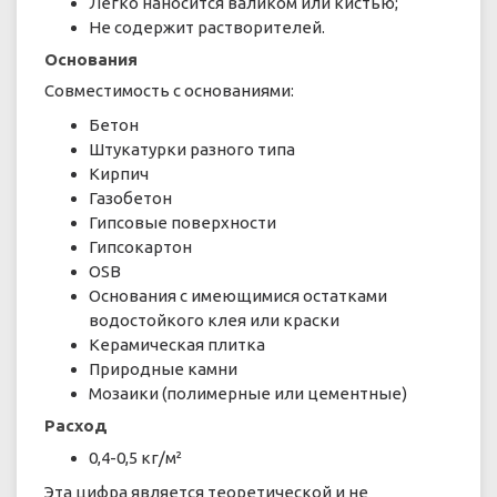
Легко наносится валиком или кистью;
Не содержит растворителей.
Основания
Совместимость с основаниями:
Бетон
Штукатурки разного типа
Кирпич
Газобетон
Гипсовые поверхности
Гипсокартон
ОSB
Основания с имеющимися остатками
водостойкого клея или краски
Керамическая плитка
Природные камни
Мозаики (полимерные или цементные)
Расход
0,4-0,5 кг/м²
Эта цифра является теоретической и не