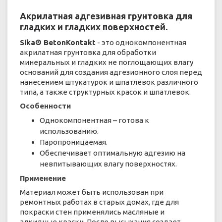
Акрилатная адгезивная грунтовка для
гладких и гладких поверхностей.
Sika® BetonKontakt
- это однокомпонентная
акрилатная грунтовка для обработки
минеральных и гладких не поглощающих влагу
оснований для создания адгезионного слоя перед
нанесением штукатурок и шпатлевок различного
типа, а также структурных красок и шпатлевок.
Особенности
Однокомпонентная – готова к
использованию.
Паропроницаемая.
Обеспечивает оптимальную адгезию на
невпитывающих влагу поверхностях.
Применение
Материал может быть использован при
ремонтных работах в старых домах, где для
покраски стен применялись масляные и
алкидные краски. После высыхания создает