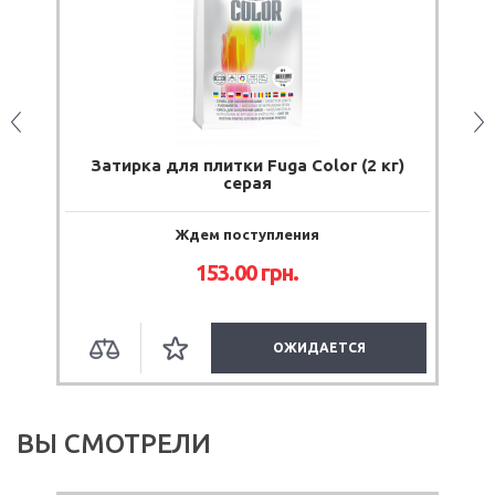
CE
Затирка для плитки Fuga Color (2 кг)
П
серая
Ждем поступления
153.00
грн.
ОЖИДАЕТСЯ
ВЫ СМОТРЕЛИ