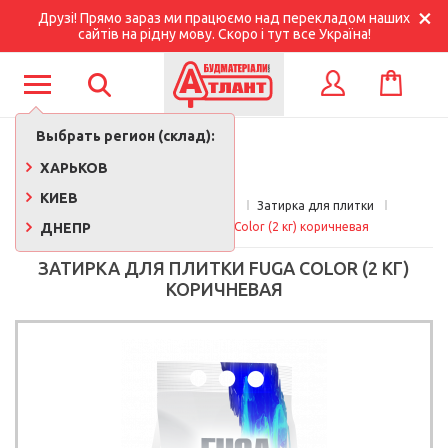
Друзі! Прямо зараз ми працюємо над перекладом наших
сайтів на рідну мову. Скоро і тут все Україна!
КОРЗИНА
ВХОД
Выбрать регион (склад):
ХАРЬКОВ
КИЕВ
Главная
Кафель и плитка
Затирка для плитки
ДНЕПР
Затирка для плитки Fuga Color (2 кг) коричневая
ЗАТИРКА ДЛЯ ПЛИТКИ FUGA COLOR (2 КГ)
КОРИЧНЕВАЯ