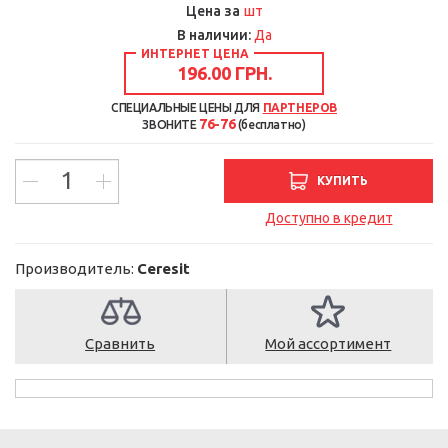
шт
Цена за
В наличии:
Да
ИНТЕРНЕТ ЦЕНА
196.00 ГРН.
СПЕЦИАЛЬНЫЕ ЦЕНЫ ДЛЯ
ПАРТНЕРОВ
76-76
ЗВОНИТЕ
(бесплатно)
КУПИТЬ
Доступно в кредит
Производитель:
Ceresit
Сравнить
Мой ассортимент