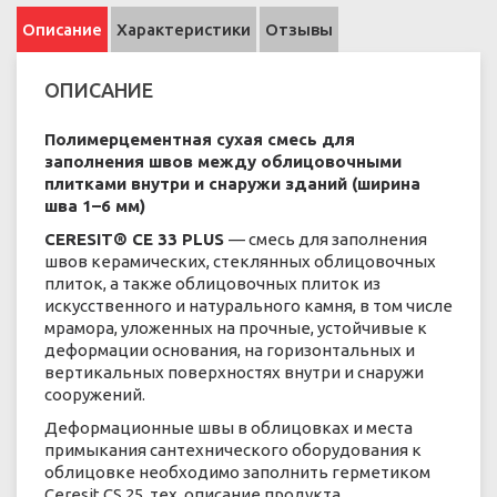
Описание
Характеристики
Отзывы
ОПИСАНИЕ
Полимерцементная сухая смесь для
заполнения швов между облицовочными
плитками внутри и снаружи зданий (ширина
шва 1–6 мм)
CERESIT® СЕ 33 PLUS
— смесь для заполнения
швов керамических, стеклянных облицовочных
плиток, а также облицовочных плиток из
искусственного и натурального камня, в том числе
мрамора, уложенных на прочные, устойчивые к
деформации основания, на горизонтальных и
вертикальных поверхностях внутри и снаружи
сооружений.
Деформационные швы в облицовках и места
примыкания сантехнического оборудования к
облицовке необходимо заполнить герметиком
Ceresit CS 25. тех. описание продукта.