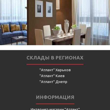
СКЛАДЫ В РЕГИОНАХ
"Атлант" Харьков
"Атлант" Киев
"Атлант" Днепр
ИНФОРМАЦИЯ
Интернет-магазин "Атлант"