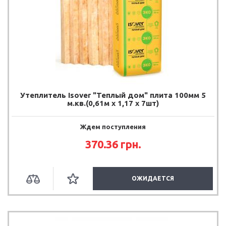
Утеплитель Isover "Теплый дом" плита 100мм 5
м.кв.(0,61м х 1,17 х 7шт)
Ждем поступления
370.36
грн.
ОЖИДАЕТСЯ