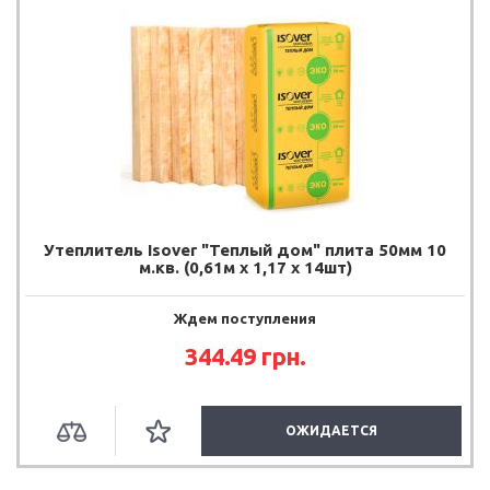
Утеплитель Isover "Теплый дом" плита 50мм 10
м.кв. (0,61м х 1,17 х 14шт)
Ждем поступления
344.49
грн.
ОЖИДАЕТСЯ