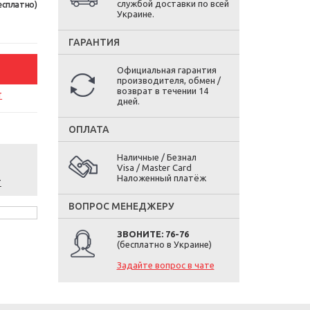
службой доставки по всей
есплатно)
Украине.
ГАРАНТИЯ
Официальная гарантия
производителя, обмен /
возврат в течении 14
т
дней.
ОПЛАТА
Наличные / Безнал
Visa / Master Card
Наложенный платёж
т
ВОПРОС МЕНЕДЖЕРУ
ЗВОНИТЕ: 76-76
(бесплатно в Украине)
Задайте вопрос в чате