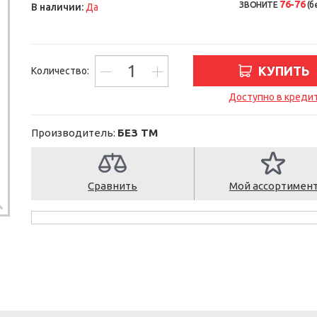
76-76
ЗВОНИТЕ
(б
В наличии:
Да
КУПИТЬ
Количество:
Доступно в креди
Производитель:
БЕЗ ТМ
Сравнить
Мой ассортимен