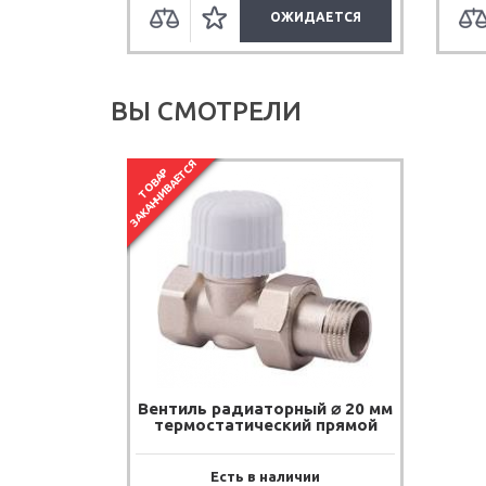
ОЖИДАЕТСЯ
ВЫ СМОТРЕЛИ
ЗАКАНЧИВАЕТСЯ
ТОВАР
Вентиль радиаторный ⌀ 20 мм
термостатический прямой
Есть в наличии