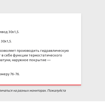
вод 30х1,5.
30х1,5.
 позволяет производить гидравлическую
 в себе функции термостатического
латуни, наружное покрытие —
меру 76-76.
личаться на разных мониторах. Пожалуйста