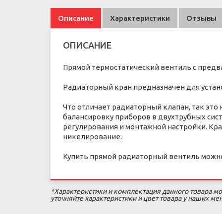
Описание
Характеристики
Отзывы
ОПИСАНИЕ
Прямой термостатический вентиль с предв
Радиаторный кран предназначен для устано
Что отличает радиаторный клапан, так это
балансировку приборов в двухтрубных сис
регулирования и монтажной настройки. Кр
никелирование.
Купить прямой радиаторный вентиль можно в
*Характеристики и комплектация данного товара мо
уточняйте характеристики и цвет товара у наших м