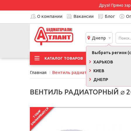
Друзі! Прямо зар
О компании
Вакансии
Блог
Оп
Днепр
Выбрать регион (с
АКЦИ
КАТАЛОГ ТОВАРОВ
ХАРЬКОВ
КИЕВ
Главная
Вентиль радиаторный ⌀ 20 мм термо
ДНЕПР
ВЕНТИЛЬ РАДИАТОРНЫЙ ⌀ 
ЗАКАНЧИВАЕТСЯ
ТОВАР