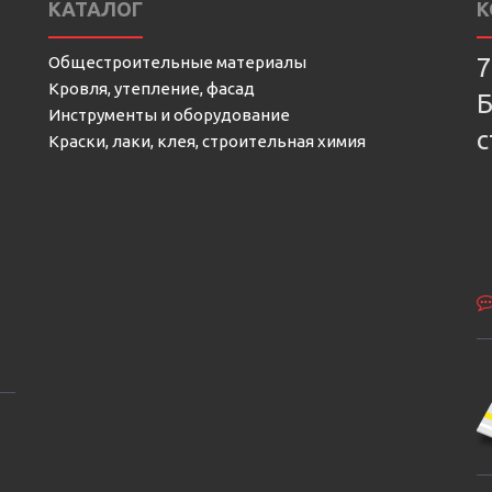
КАТАЛОГ
К
Общестроительные материалы
7
Кровля, утепление, фасад
Б
Инструменты и оборудование
с
Краски, лаки, клея, строительная химия