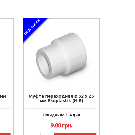
ПОД ЗАКАЗ
 мм
Муфта переходная ⌀ 32 x 25
мм Ekoplastik (Н-В)
Ожидание 3-4 дня
9.00
грн.