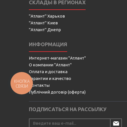
СКЛАДЫ В РЕГИОНАХ
"Атлант" Харьков
"Атлант" Киев
"Атлант" Днепр
ИНФОРМАЦИЯ
Интернет-магазин "Атлант"
О компании "Атлант"
Оплата и доставка
Гарантии и качество
КНОПКА
Контакты
СВЯЗИ
Публічний договір (оферта)
ПОДПИСАТЬСЯ НА РАССЫЛКУ