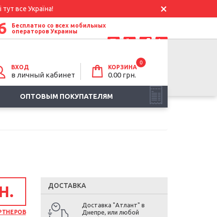
 тут все Україна!
6
Бесплатно со всех мобильных
операторов Украины
0
ВХОД
КОРЗИНА
в личный кабинет
0.00
грн.
ОПТОВЫМ ПОКУПАТЕЛЯМ
ДОСТАВКА
Н.
Доставка "Атлант" в
РТНЕРОВ
Днепре, или любой