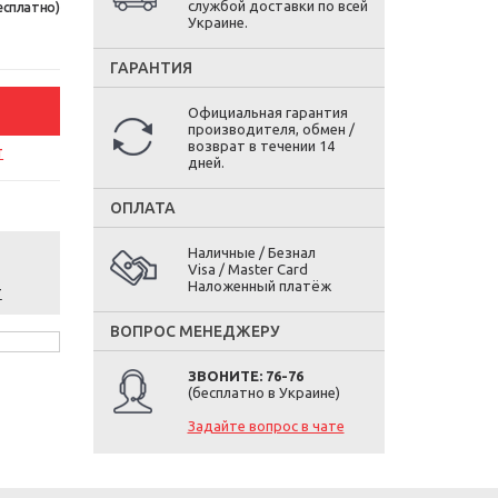
службой доставки по всей
есплатно)
Украине.
ГАРАНТИЯ
Официальная гарантия
производителя, обмен /
возврат в течении 14
т
дней.
ОПЛАТА
Наличные / Безнал
Visa / Master Card
Наложенный платёж
т
ВОПРОС МЕНЕДЖЕРУ
ЗВОНИТЕ: 76-76
(бесплатно в Украине)
Задайте вопрос в чате