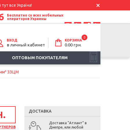
 тут все Україна!
6
Бесплатно со всех мобильных
операторов Украины
0
ВХОД
КОРЗИНА
в личный кабинет
0.00
грн.
ОПТОВЫМ ПОКУПАТЕЛЯМ
 мм² ЗЗЦМ
ДОСТАВКА
Н.
Доставка "Атлант" в
РТНЕРОВ
Днепре, или любой