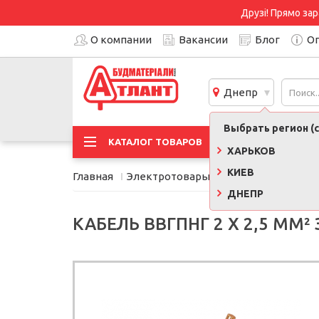
Друзі! Прямо зар
О компании
Вакансии
Блог
Оп
Днепр
Выбрать регион (с
АКЦИ
КАТАЛОГ ТОВАРОВ
ХАРЬКОВ
КИЕВ
Главная
Электротовары и осветительные п
ДНЕПР
КАБЕЛЬ ВВГПНГ 2 Х 2,5 ММ²