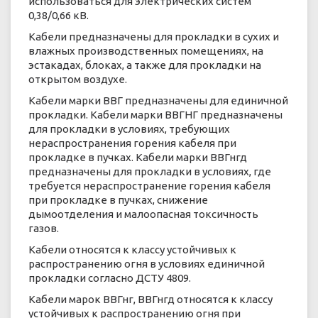
использоваться для электрических систем
0,38/0,66 кВ.
Кабели предназначены для прокладки в сухих и
влажных производственных помещениях, на
эстакадах, блоках, а также для прокладки на
открытом воздухе.
Кабели марки ВВГ предназначены для единичной
прокладки. Кабели марки ВВГНГ предназначены
для прокладки в условиях, требующих
нераспространения горения кабеля при
прокладке в пучках. Кабели марки ВВГнгд
предназначены для прокладки в условиях, где
требуется нераспространение горения кабеля
при прокладке в пучках, снижение
дымоотделения и малоопасная токсичность
газов.
Кабели относятся к классу устойчивых к
распространению огня в условиях единичной
прокладки согласно ДСТУ 4809.
Кабели марок ВВГнг, ВВГнгд относятся к классу
устойчивых к распространению огня при