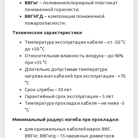
ВВГнг
– поливинилхлоридный пластикат
пониженной горючести;
ВВГНГД
– композиция пониженной
пожароопасности.
Технические характеристики
Температура эксплуатации кабеля – от -50 °С
до +50 °С
Относительная влажность воздуха – до 98%
при +35 °С
Длительно допустимая температура
нагрева жил кабелей при эксплуатации - +70
°С
Срок службы – 30 лет
Гарантийный срок эксплуатации – 5 лет
Температура прокладки кабеля – не ниже -5
°С
Минимальный радиус изгиба при прокладке:
для одножильных кабелей марок ВВГ,
ВВГнг, ВВГнгд – 15 наружных диаметров