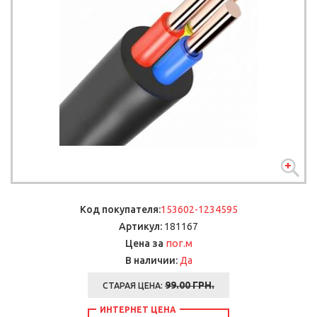
Код покупателя:
153602-1234595
Артикул:
181167
пог.м
Цена за
В наличии:
Да
99.00
ГРН.
СТАРАЯ ЦЕНА:
ИНТЕРНЕТ ЦЕНА