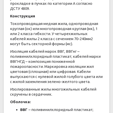
прокладке в пучках по категории А согласно
ДСТУ 4809.
Конструкция
Токопроводящая медная жила, однопроводная
круглая (ок) или многопроводная круглая (мк), 1
или 2 класса гибкости. У четырехжильных
кабелей жилы 2 класса с сечением 70-240мм2
могут быть секторной формы (мс).
Изоляция кабелей марок ВВГ, ВВГнг –
поливинилхлоридный пластикат; кабелей марки
ВВГНГД – композиция пониженной
пожароопасности. Маркировка изоляции жил
цветовая (сплошная) или цифровая. Кабели
выпускаются с нулевой жилой голубого цвета или
с жилой заземления зелено-желтого цвета.
Изолированные жилы многожильных кабелей
скручены в сердечник.
Оболочка:
ВВГ
– поливинилхлоридный пластикат;