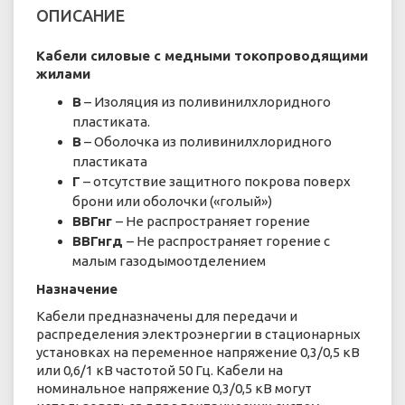
ОПИСАНИЕ
Кабели силовые с медными токопроводящими
жилами
В
– Изоляция из поливинилхлоридного
пластиката.
В
– Оболочка из поливинилхлоридного
пластиката
Г
– отсутствие защитного покрова поверх
брони или оболочки («голый»)
ВВГнг
– Не распространяет горение
ВВГнгд
– Не распространяет горение с
малым газодымоотделением
Назначение
Кабели предназначены для передачи и
распределения электроэнергии в стационарных
установках на переменное напряжение 0,3/0,5 кВ
или 0,6/1 кВ частотой 50 Гц. Кабели на
номинальное напряжение 0,3/0,5 кВ могут